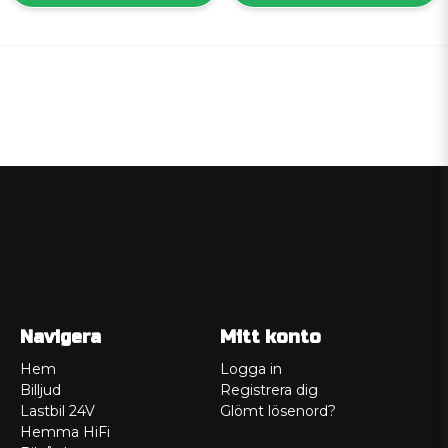
Navigera
Mitt konto
Hem
Logga in
Billjud
Registrera dig
Lastbil 24V
Glömt lösenord?
Hemma HiFi