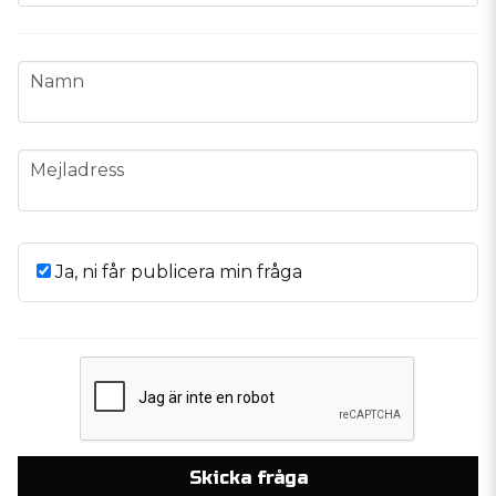
name
Namn
email
Mejladress
Ja, ni får publicera min fråga
Skicka fråga