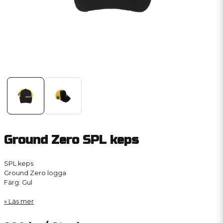
Ground Zero SPL keps
SPL keps
Ground Zero logga
Färg: Gul
Läs mer