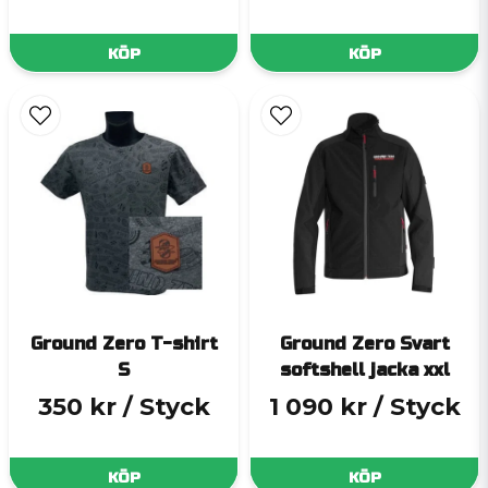
KÖP
KÖP
Ground Zero T-shirt
Ground Zero Svart
S
softshell jacka xxl
350 kr
/ Styck
1 090 kr
/ Styck
KÖP
KÖP