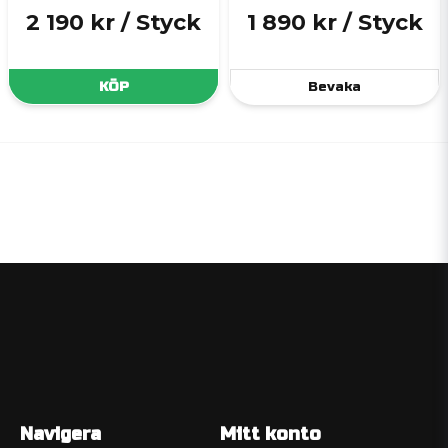
2 190 kr
/ Styck
1 890 kr
/ Styck
KÖP
Bevaka
Navigera
Mitt konto