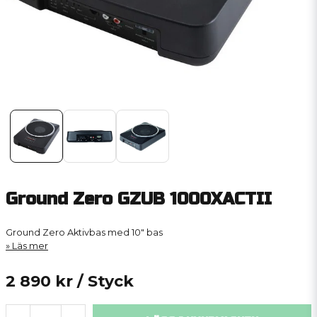
Ground Zero GZUB 1000XACTII
Ground Zero Aktivbas med 10″ bas
Läs mer
2 890 kr
/ Styck