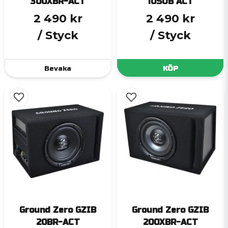
300XBR-ACT
10SUB ACT
2 490 kr
2 490 kr
/ Styck
/ Styck
Bevaka
KÖP
Ground Zero GZIB
Ground Zero GZIB
20BR-ACT
200XBR-ACT