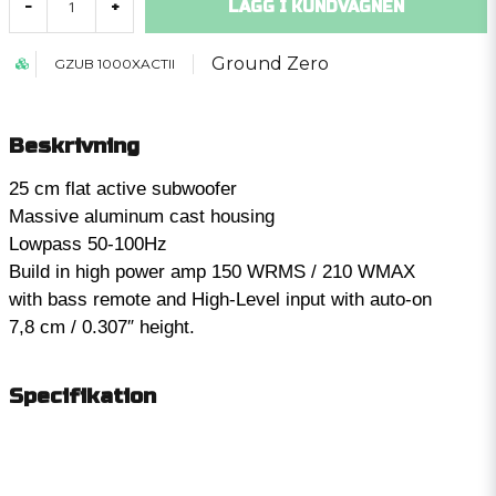
LÄGG I KUNDVAGNEN
-
+
Ground Zero
GZUB 1000XACTII
Beskrivning
25 cm flat active subwoofer
Massive aluminum cast housing
Lowpass 50-100Hz
Build in high power amp 150 WRMS / 210 WMAX
with bass remote and High-Level input with auto-on
7,8 cm / 0.307″ height.
Specifikation