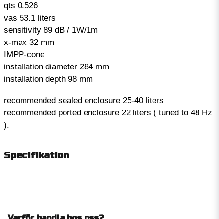
qts 0.526
vas 53.1 liters
sensitivity 89 dB / 1W/1m
x-max 32 mm
IMPP-cone
installation diameter 284 mm
installation depth 98 mm
recommended sealed enclosure 25-40 liters
recommended ported enclosure 22 liters ( tuned to 48 Hz
).
Specifikation
Varför handla hos oss?