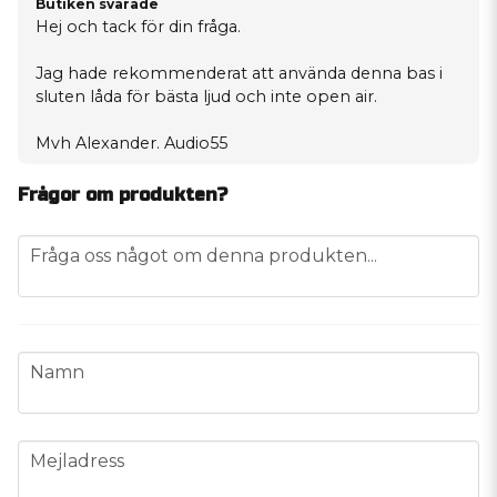
Butiken svarade
Hej och tack för din fråga.
Jag hade rekommenderat att använda denna bas i
sluten låda för bästa ljud och inte open air.
Mvh Alexander. Audio55
Frågor om produkten?
question
Fråga oss något om denna produkten...
name
Namn
email
Mejladress