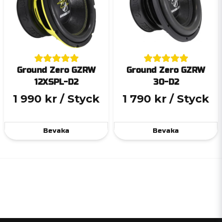
Ground Zero GZRW
Ground Zero GZRW
12XSPL-D2
30-D2
1 990 kr
/ Styck
1 790 kr
/ Styck
Bevaka
Bevaka