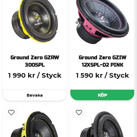
Ground Zero GZRW
Ground Zero GZIW
300SPL
12XSPL-D2 PINK
1 990 kr
/ Styck
1 590 kr
/ Styck
Bevaka
KÖP