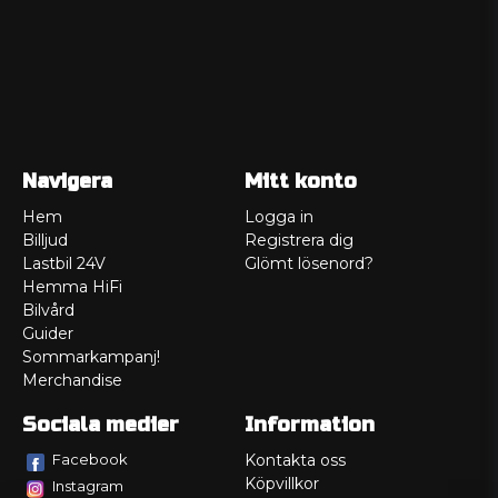
Navigera
Mitt konto
Hem
Logga in
Billjud
Registrera dig
Lastbil 24V
Glömt lösenord?
Hemma HiFi
Bilvård
Guider
Sommarkampanj!
Merchandise
Sociala medier
Information
Facebook
Kontakta oss
Köpvillkor
Instagram