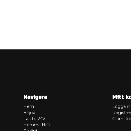
Navigera
Mitt k
Hem
Logga in
Billjud
Registrer
Lastbil 24V
Glömt lö
Hemma HiFi