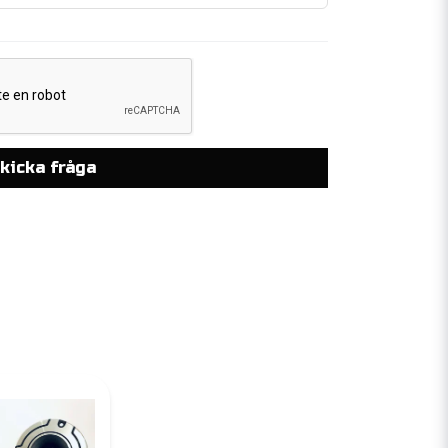
kicka fråga