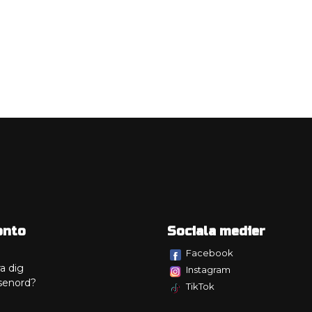
onto
Sociala medier
Facebook
a dig
Instagram
senord?
TikTok