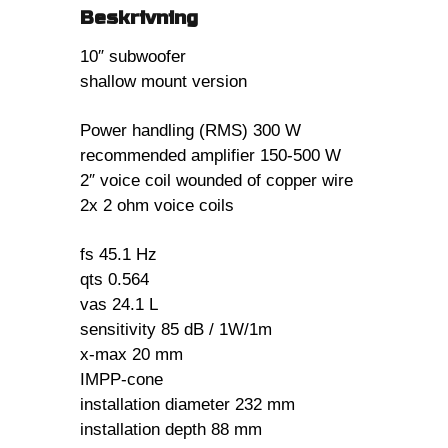
Beskrivning
10″ subwoofer
shallow mount version
Power handling (RMS) 300 W
recommended amplifier 150-500 W
2″ voice coil wounded of copper wire
2x 2 ohm voice coils
fs 45.1 Hz
qts 0.564
vas 24.1 L
sensitivity 85 dB / 1W/1m
x-max 20 mm
IMPP-cone
installation diameter 232 mm
installation depth 88 mm