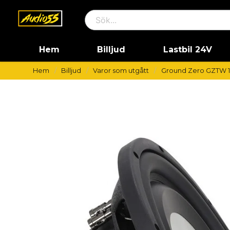
Hem
Billjud
Lastbil 24V
Hem
Billjud
Varor som utgått
Ground Zero GZTW 