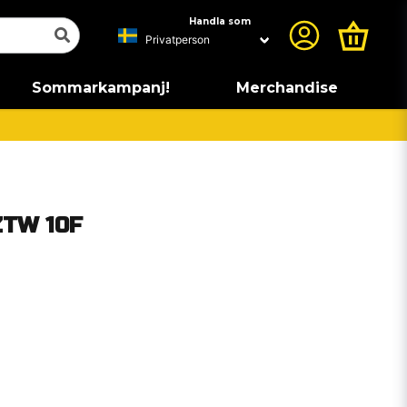
Handla som
Sommarkampanj!
Merchandise
ZTW 10F