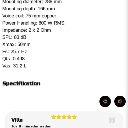
Mounting diameter: 288 mm
Mounting depth: 166 mm
Voice coil: 75 mm copper
Power Handling: 800 W RMS
Impedance: 2 x 2 Ohm
SPL: 83 dB
Xmax: 50mm
Fs: 25.7 Hz
Qts: 0.498
Vas: 31.2 L.
Specifikation
Ville
för 9 månader sedan