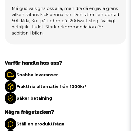
Må gud välsigna oss alla, men dra då en jävla gräns
vilken satans kick denna har. Den sitter i en portad
50L låda, Kör på 1 ohm på 1200watt steg . Väldigt
detaljrik i ljudet. Stark rekommendation för
addition i bilen.
Varför handla hos oss?
Snabba leveranser
Fraktfria alternativ från 1000kr*
Säker betalning
Några frågetecken?
Ställ en produktfråga