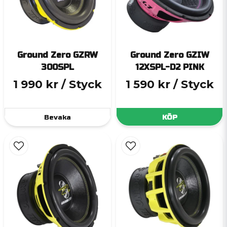
Ground Zero GZRW
Ground Zero GZIW
300SPL
12XSPL-D2 PINK
1 990 kr
/ Styck
1 590 kr
/ Styck
Bevaka
KÖP