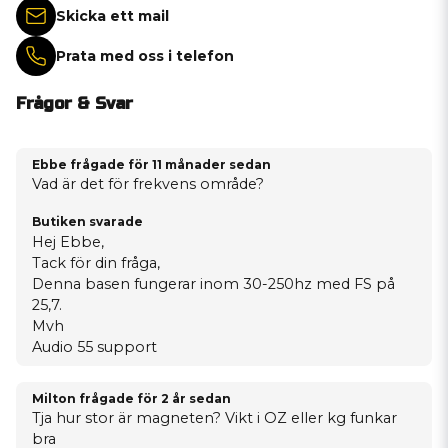
Skicka ett mail
Prata med oss i telefon
Frågor & Svar
Ebbe frågade
för 11 månader sedan
Vad är det för frekvens område?
Butiken svarade
Hej Ebbe,
Tack för din fråga,
Denna basen fungerar inom 30-250hz med FS på
25,7.
Mvh
Audio 55 support
Milton frågade
för 2 år sedan
Tja hur stor är magneten? Vikt i OZ eller kg funkar
bra