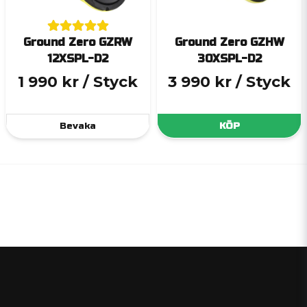
Ground Zero GZRW
Ground Zero GZHW
12XSPL-D2
30XSPL-D2
1 990 kr
/ Styck
3 990 kr
/ Styck
Bevaka
KÖP