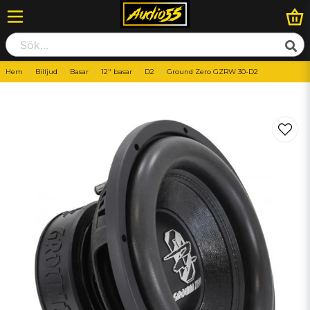
Hem
Billjud
Basar
12" basar
D2
Ground Zero GZRW 30-D2