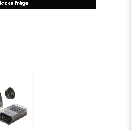
kicka fråga