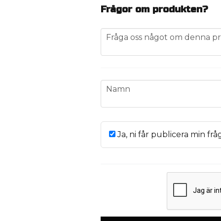
Frågor om produkten?
question
Fråga oss något om denna pr
name
Namn
Ja, ni får publicera min frå