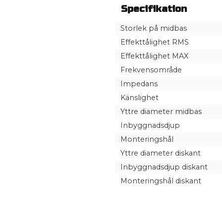
Specifikation
Storlek på midbas
Effekttålighet RMS
Effekttålighet MAX
Frekvensområde
Impedans
Känslighet
Yttre diameter midbas
Inbyggnadsdjup
Monteringshål
Yttre diameter diskant
Inbyggnadsdjup diskant
Monteringshål diskant