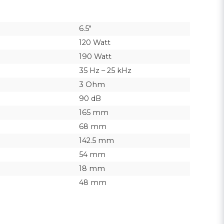
6.5"
120 Watt
190 Watt
35 Hz – 25 kHz
3 Ohm
90 dB
165 mm
68 mm
142.5 mm
54 mm
18 mm
48 mm