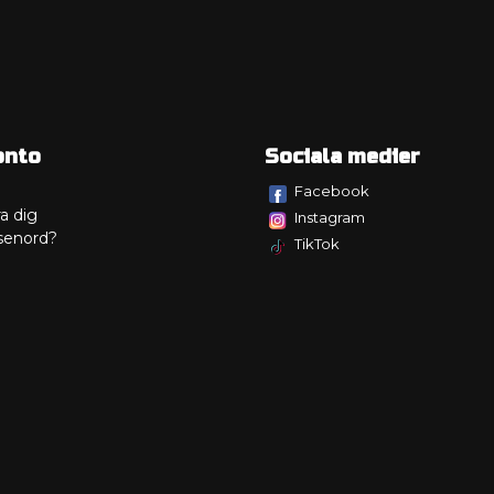
onto
Sociala medier
Facebook
a dig
Instagram
senord?
TikTok