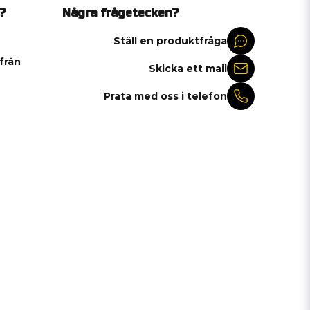
?
Några frågetecken?
Ställ en produktfråga
 från
Skicka ett mail
Prata med oss i telefon