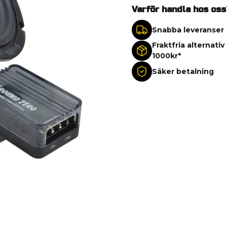
Varför handla hos oss
Snabba leveranser
Fraktfria alternativ
1000kr*
Säker betalning