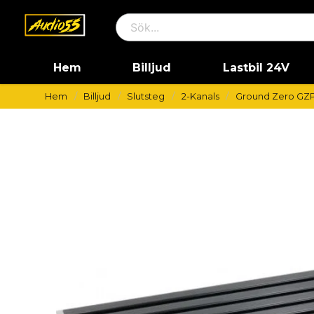
Hem
Billjud
Lastbil 24V
Hem
Billjud
Slutsteg
2-Kanals
Ground Zero GZ