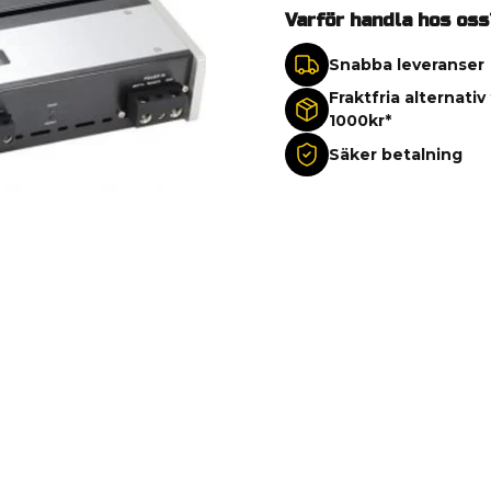
Varför handla hos oss
Snabba leveranser
Fraktfria alternativ
1000kr*
Säker betalning