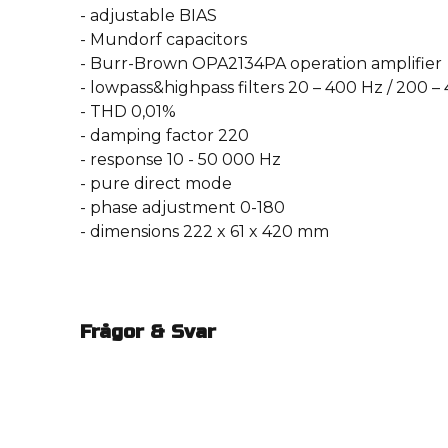
- adjustable BIAS
- Mundorf capacitors
- Burr-Brown OPA2134PA operation amplifier
- lowpass&highpass filters 20 – 400 Hz / 200 
- THD 0,01%
- damping factor 220
- response 10 - 50 000 Hz
- pure direct mode
- phase adjustment 0-180
- dimensions 222 x 61 x 420 mm
Frågor & Svar