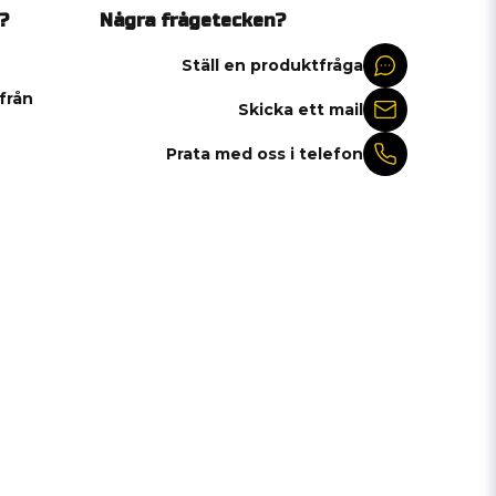
?
Några frågetecken?
Ställ en produktfråga
 från
Skicka ett mail
Prata med oss i telefon