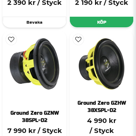
2 390 kr
/ Styck
2 190 kr
/ Styck
Bevaka
KÖP
Ground Zero GZHW
38XSPL-D2
Ground Zero GZNW
4 990 kr
38SPL-D2
7 990 kr
/ Styck
/ Styck