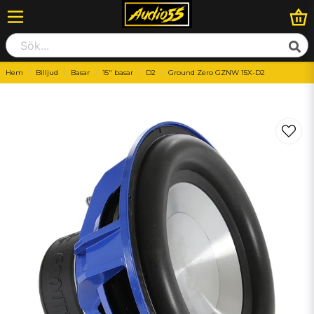
Hem
Billjud
Basar
15" basar
D2
Ground Zero GZNW 15X-D2