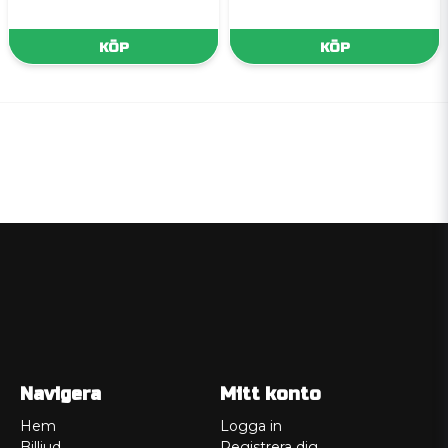
KÖP
KÖP
Navigera
Mitt konto
Hem
Logga in
Billjud
Registrera dig