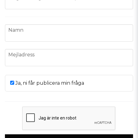
name
Namn
email
Mejladress
Ja, ni får publicera min fråga