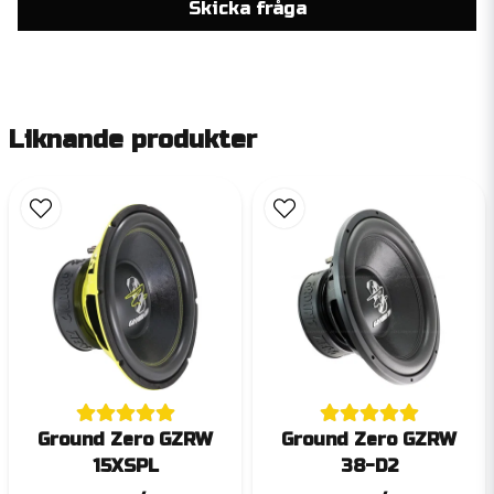
Skicka fråga
Liknande produkter
Ground Zero GZRW
Ground Zero GZRW
15XSPL
38-D2