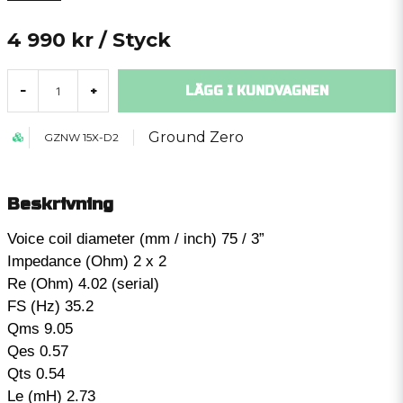
4 990 kr
/ Styck
LÄGG I KUNDVAGNEN
-
+
Ground Zero
GZNW 15X-D2
Beskrivning
Voice coil diameter (mm / inch) 75 / 3”
Impedance (Ohm) 2 x 2
Re (Ohm) 4.02 (serial)
FS (Hz) 35.2
Qms 9.05
Qes 0.57
Qts 0.54
Le (mH) 2.73