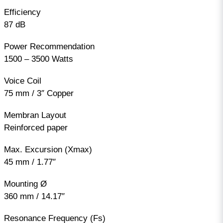
Efficiency
87 dB
Power Recommendation
1500 – 3500 Watts
Voice Coil
75 mm / 3″ Copper
Membran Layout
Reinforced paper
Max. Excursion (Xmax)
45 mm / 1.77″
Mounting Ø
360 mm / 14.17″
Resonance Frequency (Fs)