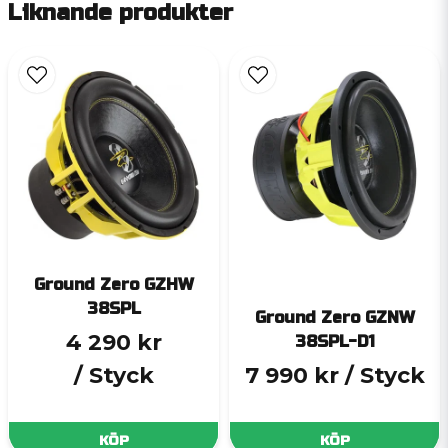
Liknande produkter
Ground Zero GZHW
38SPL
Ground Zero GZNW
4 290 kr
38SPL-D1
/ Styck
7 990 kr
/ Styck
KÖP
KÖP