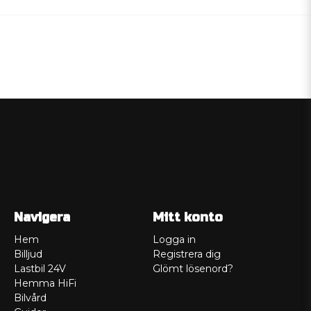
Navigera
Mitt konto
Hem
Logga in
Billjud
Registrera dig
Lastbil 24V
Glömt lösenord?
Hemma HiFi
Bilvård