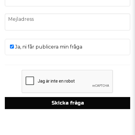
email
Mejladress
Ja, ni får publicera min fråga
Skicka fråga