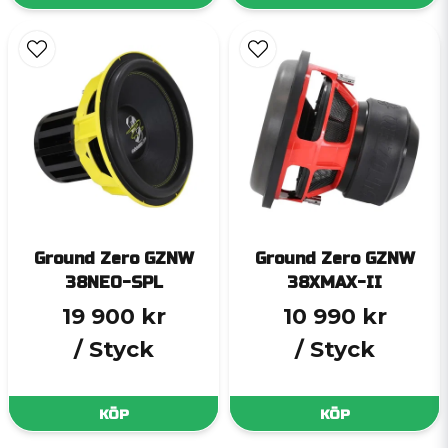
Ground Zero GZNW
Ground Zero GZNW
38NEO-SPL
38XMAX-II
19 900 kr
10 990 kr
/ Styck
/ Styck
KÖP
KÖP