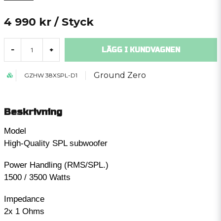
4 990 kr
/ Styck
LÄGG I KUNDVAGNEN
-
+
Ground Zero
GZHW 38XSPL-D1
Beskrivning
Model
High-Quality SPL subwoofer
Power Handling (RMS/SPL.)
1500 / 3500 Watts
Impedance
2x 1 Ohms