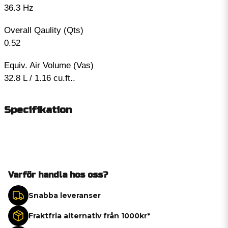
36.3 Hz
Overall Qaulity (Qts)
0.52
Equiv. Air Volume (Vas)
32.8 L / 1.16 cu.ft..
Specifikation
Varför handla hos oss?
Snabba leveranser
Fraktfria alternativ från 1000kr*