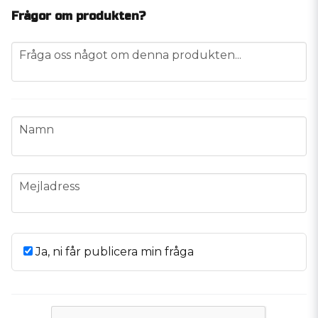
Frågor om produkten?
question
Fråga oss något om denna produkten...
name
Namn
email
Mejladress
Ja, ni får publicera min fråga