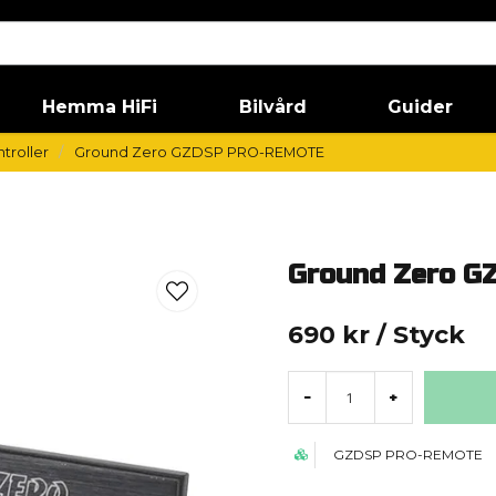
Hemma HiFi
Bilvård
Guider
troller
Ground Zero GZDSP PRO-REMOTE
Ground Zero 
690 kr
/ Styck
-
+
GZDSP PRO-REMOTE