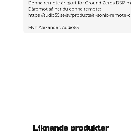
Denna remote är gjort för Ground Zeros DSP mo
Däremot så har du denna remote:
https://audio55.se/sv/products/ai-sonic-remote-c
Mvh Alexander. Audio55
Liknande produkter