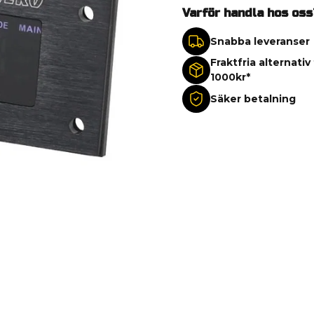
Varför handla hos oss
Snabba leveranser
Fraktfria alternativ
1000kr*
Säker betalning