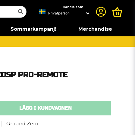
Handla som
Sommarkampanj!
Merchandise
GZDSP PRO-REMOTE
LÄGG I KUNDVAGNEN
Ground Zero