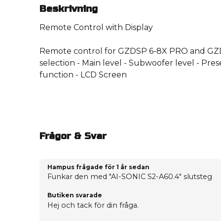
Beskrivning
Remote Control with Display
Remote control for GZDSP 6-8X PRO and GZ
selection - Main level - Subwoofer level - Pres
function - LCD Screen
Frågor & Svar
Hampus frågade
för 1 år sedan
Funkar den med "AI-SONIC S2-A60.4" slutsteg
Butiken svarade
Hej och tack för din fråga.