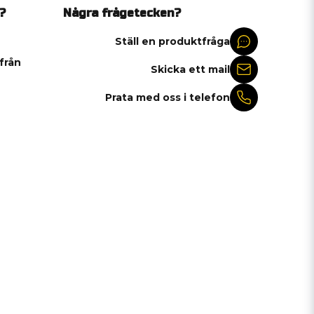
?
Några frågetecken?
Ställ en produktfråga
 från
Skicka ett mail
Prata med oss i telefon