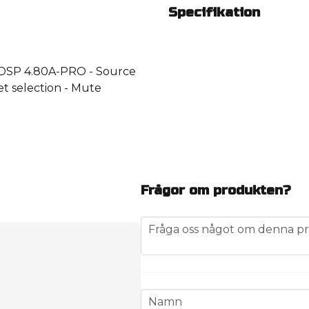
Specifikation
DSP 4.80A-PRO - Source
et selection - Mute
Frågor om produkten?
question
Fråga oss något om denna pr
name
Namn