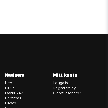
Navigera
Mitt konto
Hem
Logga in
Billjud
Registrera dig
Lastbil 24V
Glömt lösenord?
Hemma HiFi
Bilvård