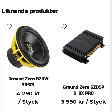
Liknande produkter
Ground Zero GZHW
38SPL
Ground Zero GZDSP
4 290 kr
6-8X PRO
/ Styck
3 990 kr
/ Styck