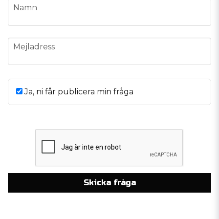
name
Namn
email
Mejladress
Ja, ni får publicera min fråga
Skicka fråga