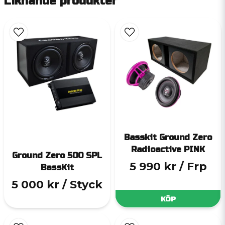
Liknande produkter
Basskit Ground Zero
Radioactive PINK
Ground Zero 500 SPL
5 990 kr
/ Frp
BassKit
5 000 kr
/ Styck
KÖP