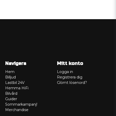
Navigera
Mitt konto
Hem
Logga in
Billjud
Registrera dig
Lastbil 24V
Glömt lösenord?
Hemma HiFi
Bilvård
Guider
Sommarkampanj!
Merchandise