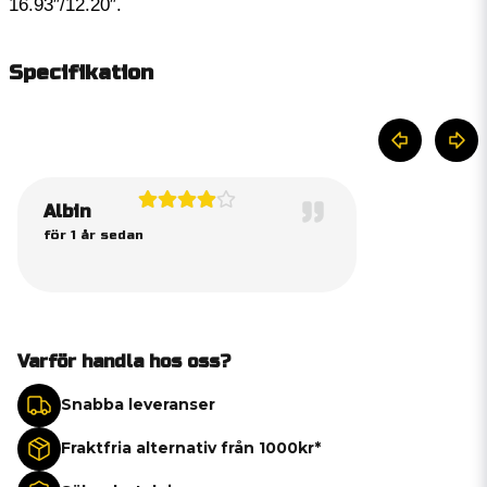
16.93″/12.20″.
Specifikation
Albin
för 1 år sedan
Varför handla hos oss?
Snabba leveranser
Fraktfria alternativ från 1000kr*