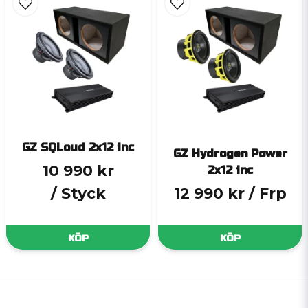
GZ SQLoud 2x12 inc
GZ Hydrogen Power
10 990 kr
2x12 inc
/ Styck
12 990 kr
/ Frp
KÖP
KÖP