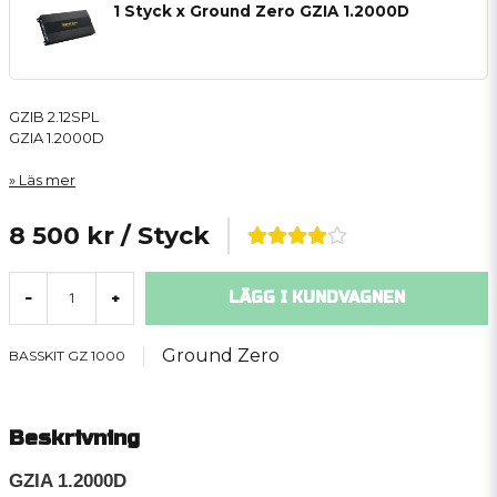
1 Styck x Ground Zero GZIA 1.2000D
GZIB 2.12SPL
GZIA 1.2000D
Läs mer
8 500 kr
/ Styck
LÄGG I KUNDVAGNEN
-
+
Ground Zero
BASSKIT GZ 1000
Beskrivning
GZIA 1.2000D