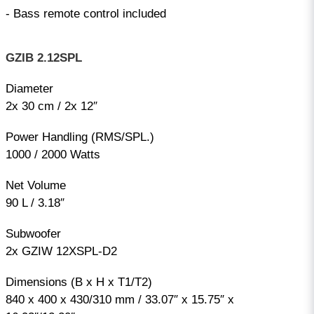
- Bass remote control included
GZIB 2.12SPL
Diameter
2x 30 cm / 2x 12″
Power Handling (RMS/SPL.)
1000 / 2000 Watts
Net Volume
90 L / 3.18″
Subwoofer
2x GZIW 12XSPL-D2
Dimensions (B x H x T1/T2)
840 x 400 x 430/310 mm / 33.07″ x 15.75″ x