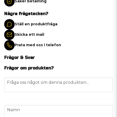
Säker betalning
Några frågetecken?
Ställ en produktfråga
Skicka ett mail
Prata med oss i telefon
Frågor & Svar
Frågor om produkten?
question
Fråga oss något om denna produkten...
name
Namn