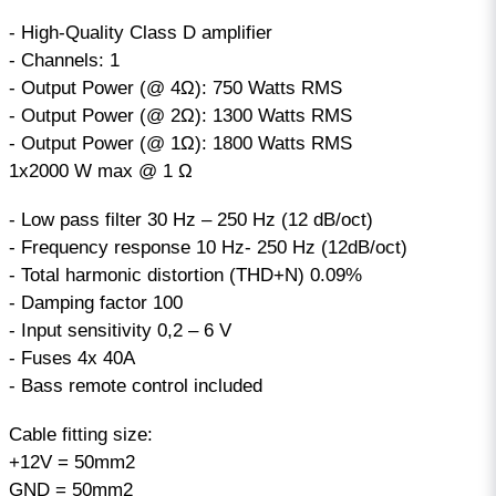
- High-Quality Class D amplifier
- Channels: 1
- Output Power (@ 4Ω): 750 Watts RMS
- Output Power (@ 2Ω): 1300 Watts RMS
- Output Power (@ 1Ω): 1800 Watts RMS
1x2000 W max @ 1 Ω
- Low pass filter 30 Hz – 250 Hz (12 dB/oct)
- Frequency response 10 Hz- 250 Hz (12dB/oct)
- Total harmonic distortion (THD+N) 0.09%
- Damping factor 100
- Input sensitivity 0,2 – 6 V
- Fuses 4x 40A
- Bass remote control included
Cable fitting size:
+12V = 50mm2
GND = 50mm2