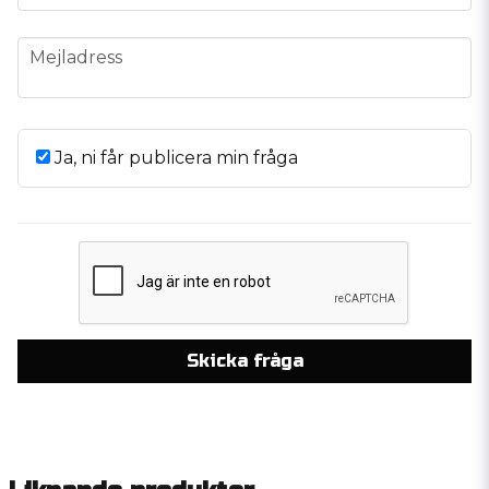
email
Mejladress
Ja, ni får publicera min fråga
Skicka fråga