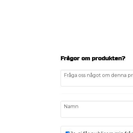
Frågor om produkten?
question
Fråga oss något om denna pr
name
Namn