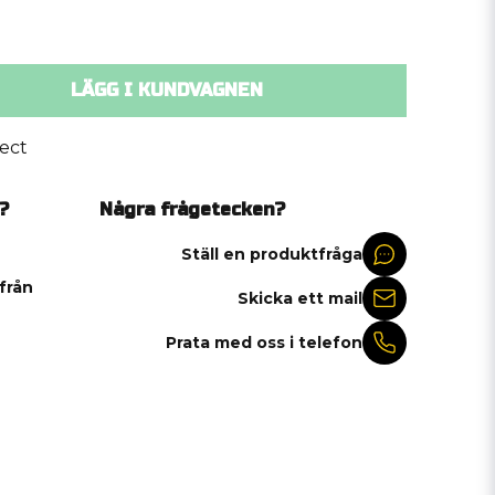
LÄGG I KUNDVAGNEN
ect
?
Några frågetecken?
Ställ en produktfråga
 från
Skicka ett mail
Prata med oss i telefon