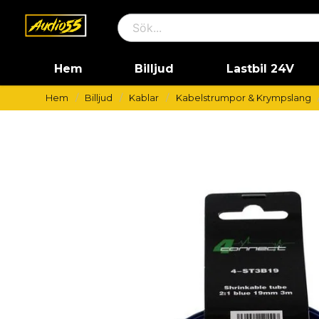
Hem
Billjud
Lastbil 24V
Hem
Billjud
Kablar
Kabelstrumpor & Krympslang