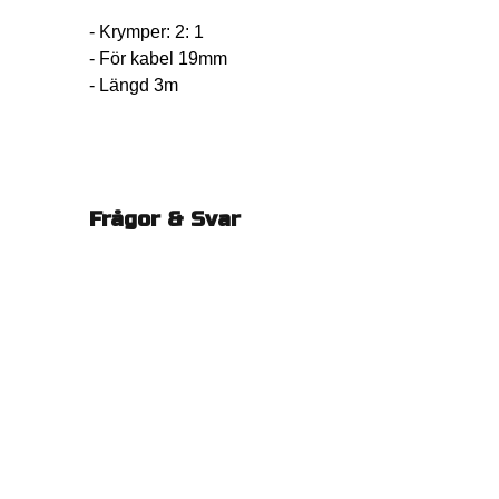
- Krymper: 2: 1
- För kabel 19mm
- Längd 3m
Frågor & Svar