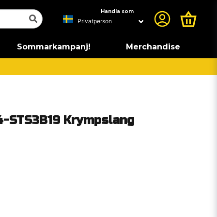
Handla som
Sommarkampanj!
Merchandise
4-STS3B19 Krympslang