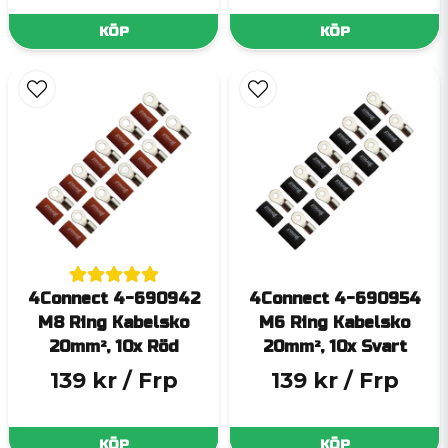
KÖP
KÖP
4Connect 4-690942
4Connect 4-690954
M8 Ring Kabelsko
M6 Ring Kabelsko
20mm², 10x Röd
20mm², 10x Svart
139 kr
/ Frp
139 kr
/ Frp
KÖP
KÖP