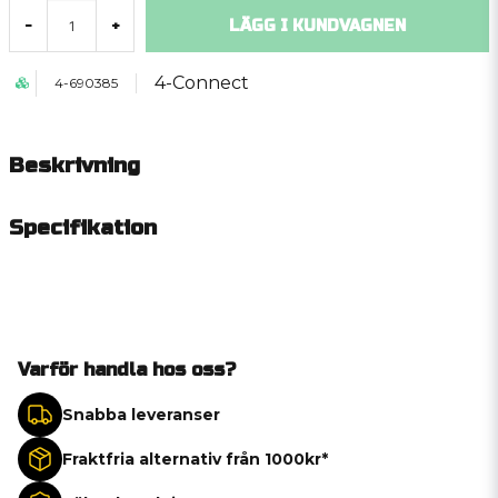
LÄGG I KUNDVAGNEN
-
+
4-Connect
4-690385
Beskrivning
Specifikation
Varför handla hos oss?
Snabba leveranser
Fraktfria alternativ från 1000kr*