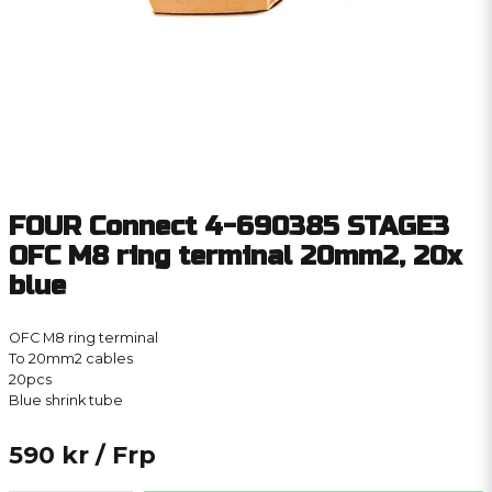
FOUR Connect 4-690385 STAGE3
OFC M8 ring terminal 20mm2, 20x
blue
OFC M8 ring terminal
To 20mm2 cables
20pcs
Blue shrink tube
590 kr
/ Frp