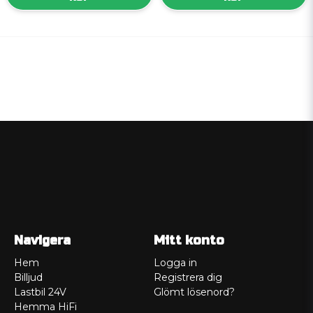
Navigera
Mitt konto
Hem
Logga in
Billjud
Registrera dig
Lastbil 24V
Glömt lösenord?
Hemma HiFi