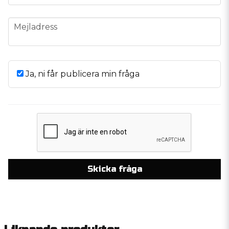
email
Mejladress
Ja, ni får publicera min fråga
Skicka fråga