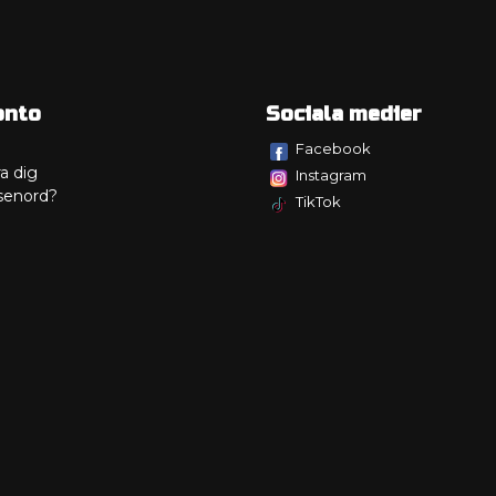
onto
Sociala medier
Facebook
a dig
Instagram
senord?
TikTok