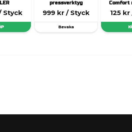
LER
pressverktyg
Comfort 
/ Styck
999 kr
/ Styck
125 kr
ÖP
Bevaka
K