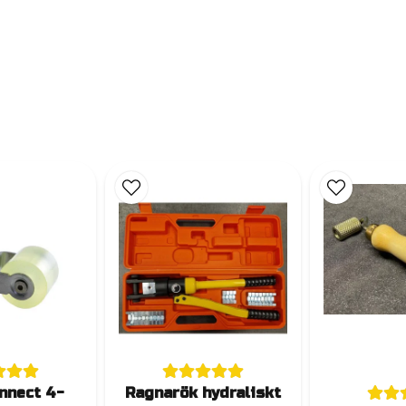
nnect 4-
Ragnarök hydraliskt