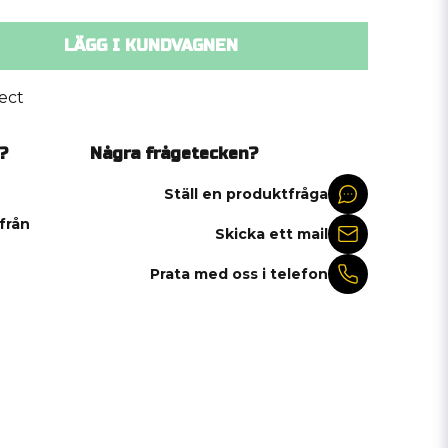
LÄGG I KUNDVAGNEN
ect
?
Några frågetecken?
Ställ en produktfråga
 från
Skicka ett mail
Prata med oss i telefon