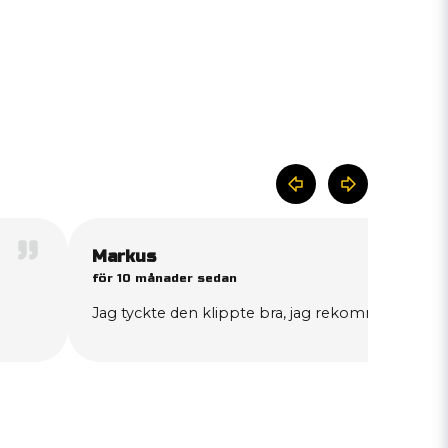
Markus
för 10 månader sedan
Jag tyckte den klippte bra, jag rekommenderar 