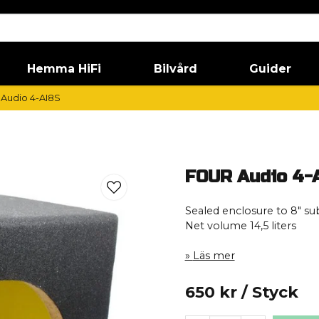
Hemma HiFi
Bilvård
Guider
Audio 4-AI8S
FOUR Audio 4-
Sealed enclosure to 8″ s
Net volume 14,5 liters
Läs mer
650 kr
/ Styck