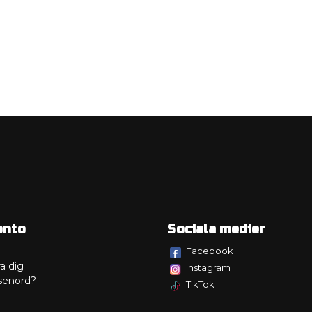
onto
Sociala medier
Facebook
a dig
Instagram
senord?
TikTok