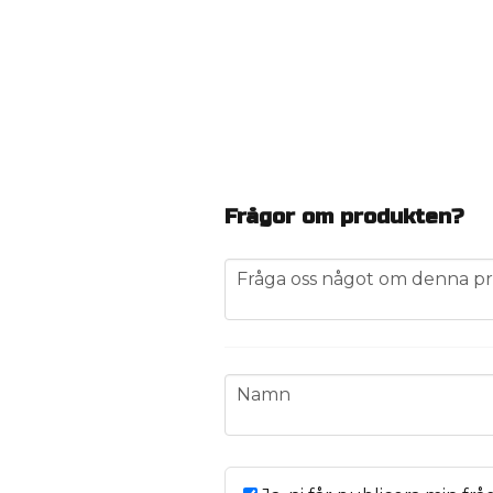
Frågor om produkten?
question
Fråga oss något om denna pr
name
Namn