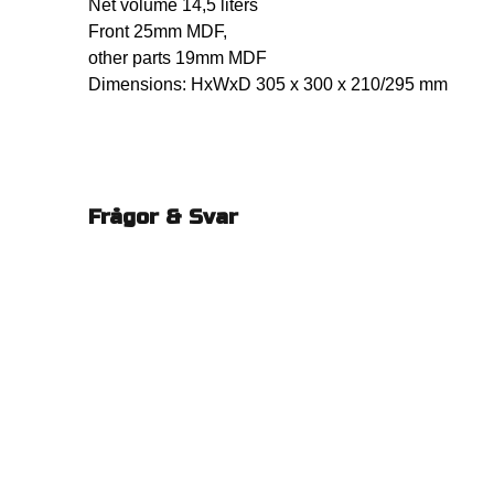
Net volume 14,5 liters
Front 25mm MDF,
other parts 19mm MDF
Dimensions: HxWxD 305 x 300 x 210/295 mm
Frågor & Svar