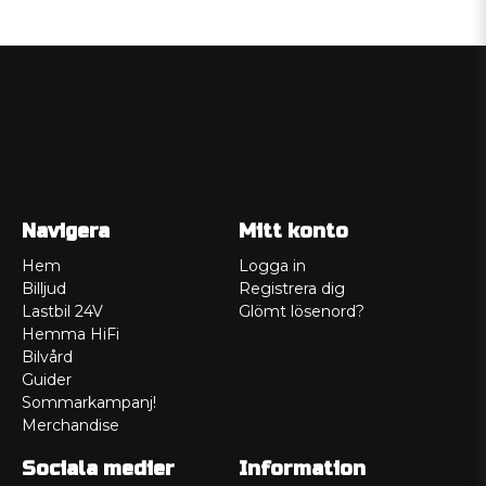
Navigera
Mitt konto
Hem
Logga in
Billjud
Registrera dig
Lastbil 24V
Glömt lösenord?
Hemma HiFi
Bilvård
Guider
Sommarkampanj!
Merchandise
Sociala medier
Information