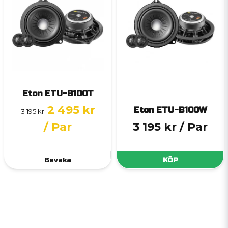
Eton ETU-B100T
2 495 kr
Eton ETU-B100W
3 195 kr
/ Par
3 195 kr
/ Par
Bevaka
KÖP