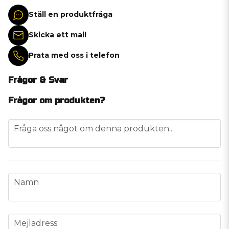
Ställ en produktfråga
Skicka ett mail
Prata med oss i telefon
Frågor & Svar
Frågor om produkten?
question
Fråga oss något om denna produkten...
name
Namn
email
Mejladress