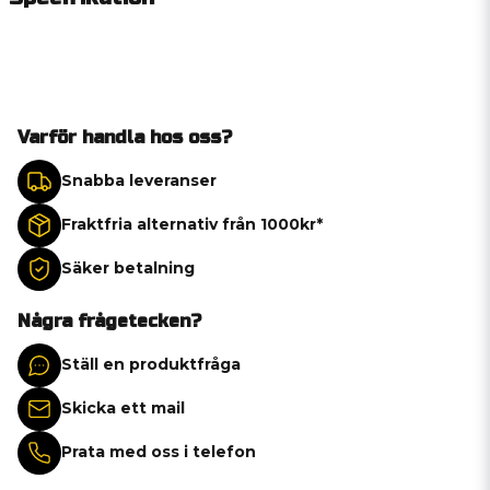
Varför handla hos oss?
Snabba leveranser
Fraktfria alternativ från 1000kr*
Säker betalning
Några frågetecken?
Ställ en produktfråga
Skicka ett mail
Prata med oss i telefon