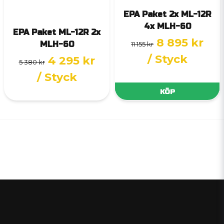
EPA Paket 2x ML-12R
4x MLH-60
EPA Paket ML-12R 2x
8 895 kr
MLH-60
11 155 kr
/ Styck
4 295 kr
5 380 kr
/ Styck
KÖP