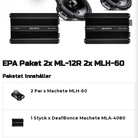
EPA Paket 2x ML-12R 2x MLH-60
Paketet innehåller
2 Par x Machete MLH-60
1 Styck x DeafBonce Machete MLA-4080