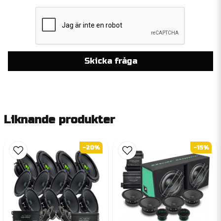
Skicka fråga
Liknande produkter
-20%
-15%