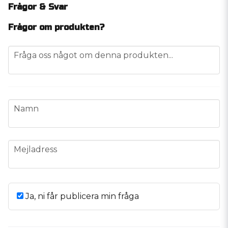
Frågor & Svar
Frågor om produkten?
question
Fråga oss något om denna produkten...
name
Namn
email
Mejladress
Ja, ni får publicera min fråga