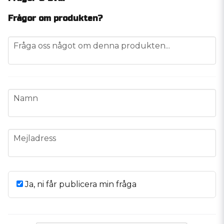
Frågor om produkten?
question
Fråga oss något om denna produkten...
name
Namn
email
Mejladress
Ja, ni får publicera min fråga