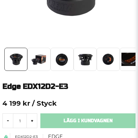
Edge EDX12D2-E3
4 199 kr
/ Styck
LÄGG I KUNDVAGNEN
-
+
EDGE
EDX12D2-E3