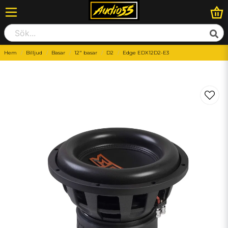
Hem
Billjud
Basar
12" basar
D2
Edge EDX12D2-E3