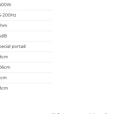
600W
5-200Hz
ohm
5dB
pecial portad
8cm
06cm
1cm
8cm