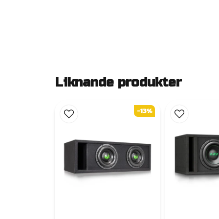
Liknande produkter
-13%