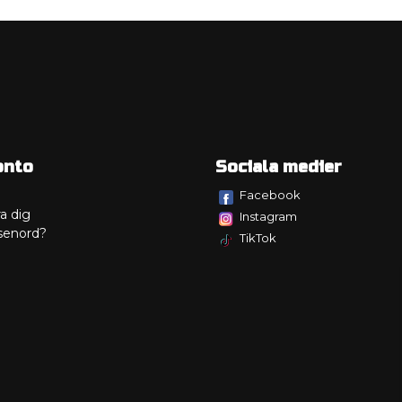
onto
Sociala medier
Facebook
a dig
Instagram
senord?
TikTok