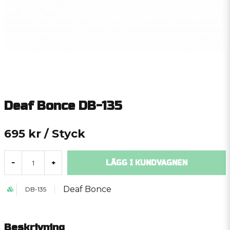
Deaf Bonce DB-135
695 kr
/ Styck
LÄGG I KUNDVAGNEN
-
+
Deaf Bonce
DB-135
Beskrivning