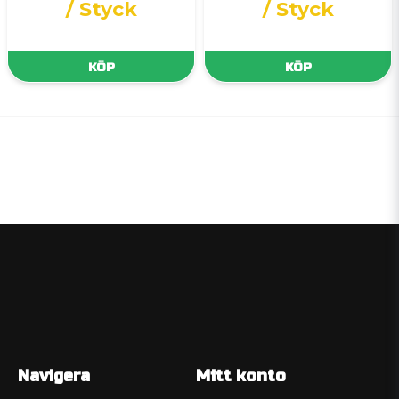
/ Styck
/ Styck
KÖP
KÖP
Navigera
Mitt konto