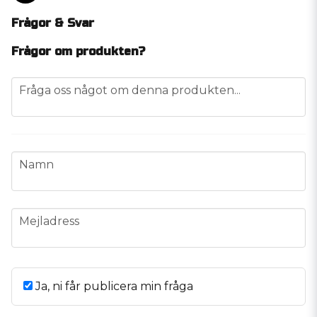
Frågor & Svar
Frågor om produkten?
question
Fråga oss något om denna produkten...
name
Namn
email
Mejladress
Ja, ni får publicera min fråga