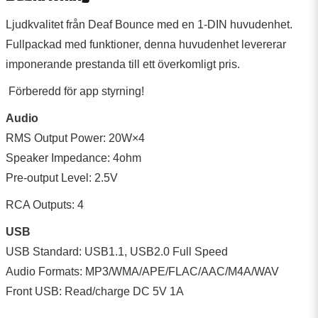
Ljudkvalitet från Deaf Bounce med en 1-DIN huvudenhet.
Fullpackad med funktioner, denna huvudenhet levererar
imponerande prestanda till ett överkomligt pris.
Förberedd för app styrning!
Audio
RMS Output Power: 20W×4
Speaker Impedance: 4ohm
Pre-output Level: 2.5V
RCA Outputs: 4
USB
USB Standard: USB1.1, USB2.0 Full Speed
Audio Formats: MP3/WMA/APE/FLAC/AAC/M4A/WAV
Front USB: Read/charge DC 5V 1A