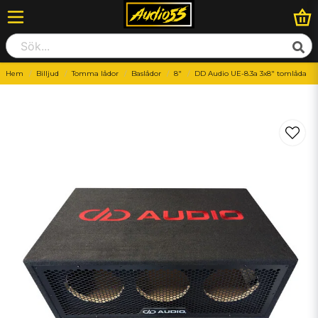
Hem
Billjud
Tomma lådor
Baslådor
8"
DD Audio UE-8.3a 3x8" tomlåda