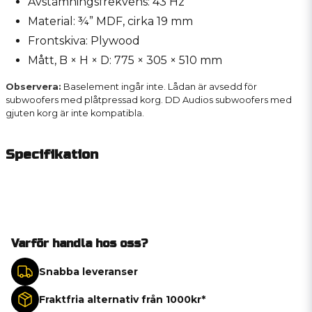
Avstämningsfrekvens: 43 Hz
Material: ¾” MDF, cirka 19 mm
Frontskiva: Plywood
Mått, B × H × D: 775 × 305 × 510 mm
Observera:
Baselement ingår inte. Lådan är avsedd för
subwoofers med plåtpressad korg. DD Audios subwoofers med
gjuten korg är inte kompatibla.
Specifikation
Varför handla hos oss?
Snabba leveranser
Fraktfria alternativ från 1000kr*