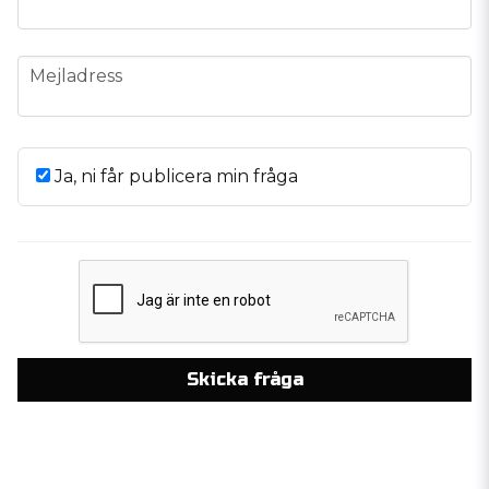
email
Mejladress
Ja, ni får publicera min fråga
Skicka fråga