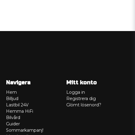
Navigera
Mitt konto
Hem
Logga in
Billjud
Registrera dig
Lastbil 24V
Glömt lösenord?
Hemma HiFi
Bilvård
Guider
Sommarkampanj!