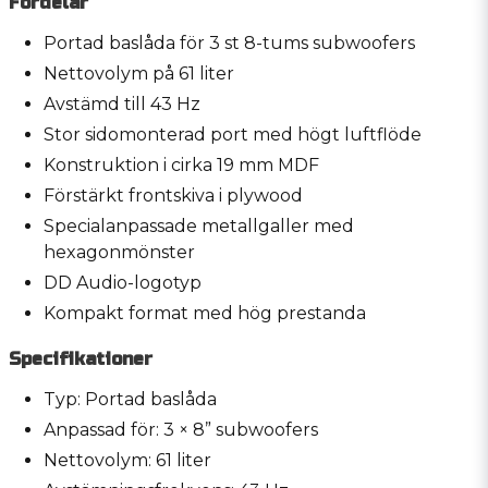
Fördelar
Portad baslåda för 3 st 8-tums subwoofers
Nettovolym på 61 liter
Avstämd till 43 Hz
Stor sidomonterad port med högt luftflöde
Konstruktion i cirka 19 mm MDF
Förstärkt frontskiva i plywood
Specialanpassade metallgaller med
hexagonmönster
DD Audio-logotyp
Kompakt format med hög prestanda
Specifikationer
Typ: Portad baslåda
Anpassad för: 3 × 8” subwoofers
Nettovolym: 61 liter