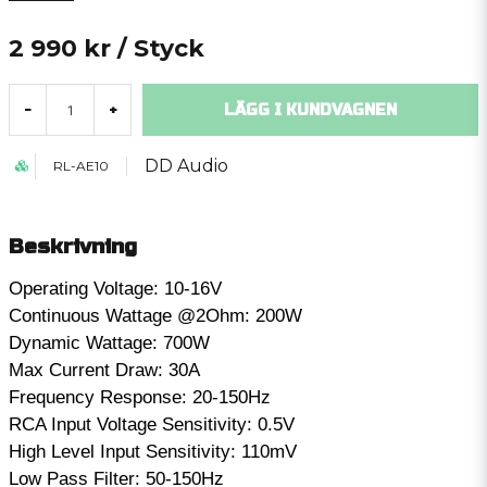
2 990 kr
/ Styck
LÄGG I KUNDVAGNEN
-
+
DD Audio
RL-AE10
Beskrivning
Operating Voltage: 10-16V
Continuous Wattage @2Ohm: 200W
Dynamic Wattage: 700W
Max Current Draw: 30A
Frequency Response: 20-150Hz
RCA Input Voltage Sensitivity: 0.5V
High Level Input Sensitivity: 110mV
Low Pass Filter: 50-150Hz