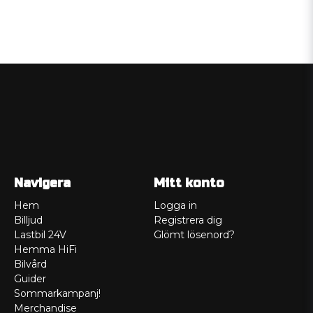
Navigera
Mitt konto
Hem
Logga in
Billjud
Registrera dig
Lastbil 24V
Glömt lösenord?
Hemma HiFi
Bilvård
Guider
Sommarkampanj!
Merchandise