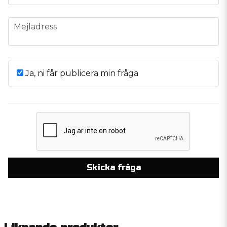
email
Mejladress
Ja, ni får publicera min fråga
Skicka fråga