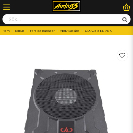
Hem
Billjud
Färdiga baslådor
Aktiv Baslåda
DD Audio RL-AE10