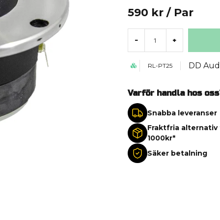
590 kr
/ Par
-
+
DD Aud
RL-PT25
Varför handla hos oss
Snabba leveranser
Fraktfria alternativ
1000kr*
Säker betalning