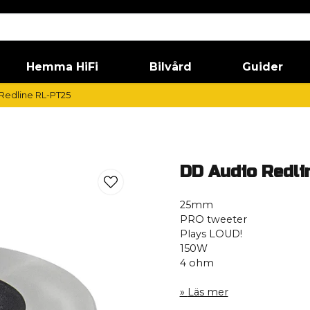
Hemma HiFi
Bilvård
Guider
Redline RL-PT25
DD Audio Redli
25mm
PRO tweeter
Plays LOUD!
150W
4 ohm
Läs mer