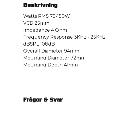
Beskrivning
Watts RMS 75-150W
VCD 25mm
Impedance 4 Ohm
Frequency Response 3KHz - 25KHz
dBSPL 108dB
Overall Diameter 94mm
Mounting Diameter 72mm
Mounting Depth 41mm.
Frågor & Svar