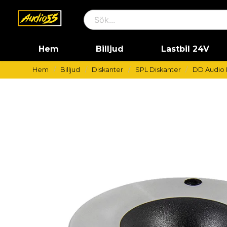
Hem
Billjud
Lastbil 24V
Hem
Billjud
Diskanter
SPL Diskanter
DD Audio 