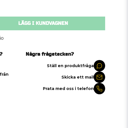
LÄGG I KUNDVAGNEN
io
?
Några frågetecken?
Ställ en produktfråga
 från
Skicka ett mail
Prata med oss i telefon