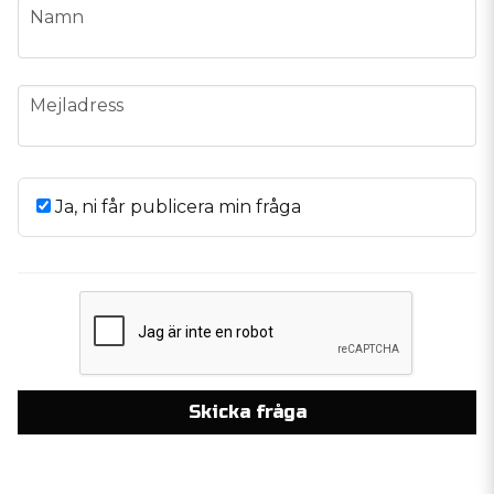
name
Namn
email
Mejladress
Ja, ni får publicera min fråga
Skicka fråga