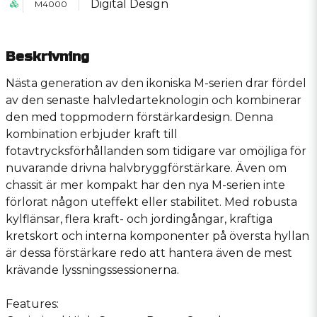
Digital Design
M4000
Beskrivning
Nästa generation av den ikoniska M-serien drar fördel
av den senaste halvledarteknologin och kombinerar
den med toppmodern förstärkardesign. Denna
kombination erbjuder kraft till
fotavtrycksförhållanden som tidigare var omöjliga för
nuvarande drivna halvbryggförstärkare. Även om
chassit är mer kompakt har den nya M-serien inte
förlorat någon uteffekt eller stabilitet. Med robusta
kylflänsar, flera kraft- och jordingångar, kraftiga
kretskort och interna komponenter på översta hyllan
är dessa förstärkare redo att hantera även de mest
krävande lyssningssessionerna.
Features: