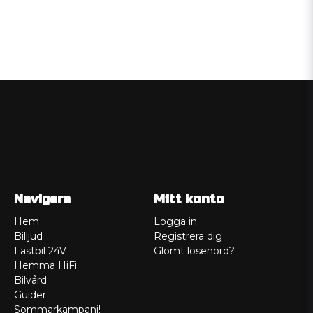
Navigera
Mitt konto
Hem
Logga in
Billjud
Registrera dig
Lastbil 24V
Glömt lösenord?
Hemma HiFi
Bilvård
Guider
Sommarkampanj!