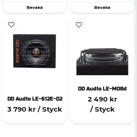
Bevaka
Bevaka
DD Audio LE-M08d
2 490 kr
DD Audio LE-612E-D2
3 790 kr
/ Styck
/ Styck