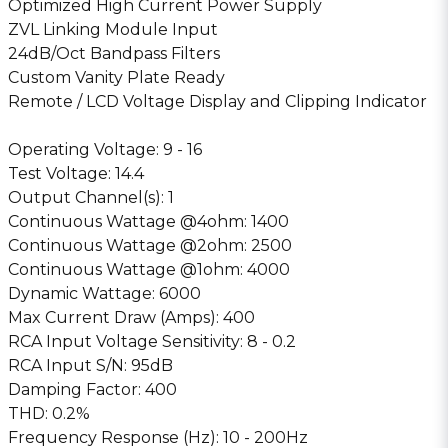
Optimized High Current Power Supply
ZVL Linking Module Input
24dB/Oct Bandpass Filters
Custom Vanity Plate Ready
Remote / LCD Voltage Display and Clipping Indicator
Operating Voltage: 9 - 16
Test Voltage: 14.4
Output Channel(s): 1
Continuous Wattage @4ohm: 1400
Continuous Wattage @2ohm: 2500
Continuous Wattage @1ohm: 4000
Dynamic Wattage: 6000
Max Current Draw (Amps): 400
RCA Input Voltage Sensitivity: 8 - 0.2
RCA Input S/N: 95dB
Damping Factor: 400
THD: 0.2%
Frequency Response (Hz): 10 - 200Hz