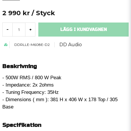
2 990 kr
/ Styck
LÄGG I KUNDVAGNEN
-
+
DD Audio
DDRLLE-M608E-D2
Beskrivning
- 500W RMS / 800 W Peak
- Impedance: 2x 2ohms
- Tuning Frequency: 35Hz
- Dimensions ( mm ): 381 H x 406 W x 178 Top / 305
Base
Specifikation