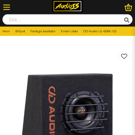
Hem
Billjud
Färdiga baslådor
Enkel Låda
DD Audio LE-608E-D2