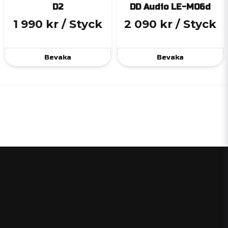
D2
DD Audio LE-M06d
1 990 kr
/ Styck
2 090 kr
/ Styck
Bevaka
Bevaka