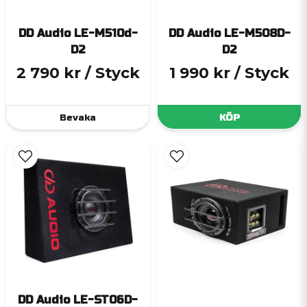
DD Audio LE-M510d-
DD Audio LE-M508D-
D2
D2
2 790 kr
/ Styck
1 990 kr
/ Styck
Bevaka
KÖP
DD Audio LE-ST06D-