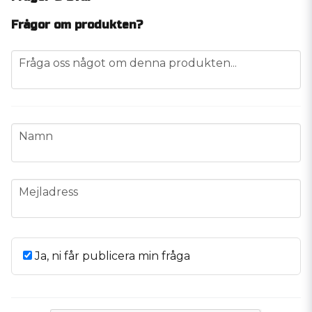
Frågor om produkten?
question
Fråga oss något om denna produkten...
name
Namn
email
Mejladress
Ja, ni får publicera min fråga