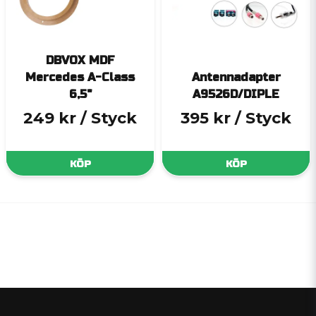
DBVOX MDF
Mercedes A-Class
Antennadapter
6,5"
A9526D/DIPLE
249 kr
/ Styck
395 kr
/ Styck
KÖP
KÖP