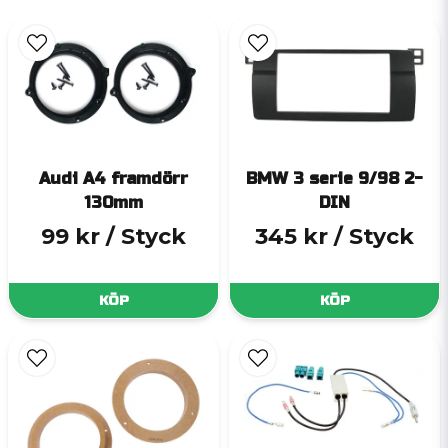
Audi A4 framdörr
BMW 3 serie 9/98 2-
130mm
DIN
99 kr
/ Styck
345 kr
/ Styck
KÖP
KÖP