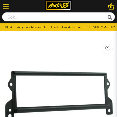
Billjud
Vad passar till min bil?
Osorterat modellanpassat
DBVOX RAM-40.122