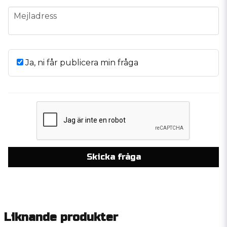
email
Mejladress
Ja, ni får publicera min fråga
Skicka fråga
Liknande produkter