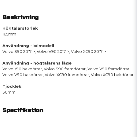
Beskrivning
Högtalarstorlek
165mm
Användning - bilmodell
Volvo S90 2017->, Volvo V90 2017->, Volvo XC90 2017->
Användning - högtalarens läge
Volvo s90 bakdörrar, Volvo S90 framdörrar, Volvo V90 framdörrar,
Volvo V90 bakdörrar, Volvo XC90 framdörrar, Volvo XC90 bakdörrar
Tjocklek
30mm
Specifikation