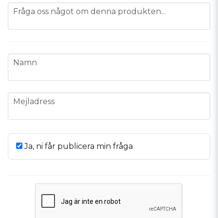
question
Fråga oss något om denna produkten...
name
Namn
email
Mejladress
Ja, ni får publicera min fråga