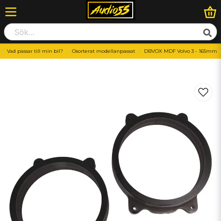
Vad passar till min bil?
Osorterat modellanpassat
DBVOX MDF Volvo 3 - 165mm