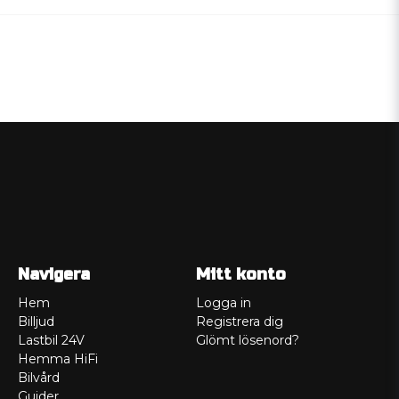
Navigera
Mitt konto
Hem
Logga in
Billjud
Registrera dig
Lastbil 24V
Glömt lösenord?
Hemma HiFi
Bilvård
Guider