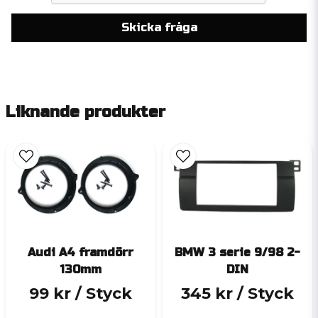
Skicka fråga
Liknande produkter
Audi A4 framdörr
BMW 3 serie 9/98 2-
130mm
DIN
99 kr
/ Styck
345 kr
/ Styck