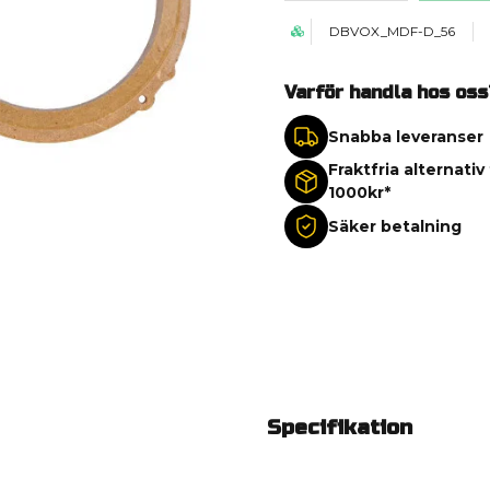
DBVOX_MDF-D_56
Varför handla hos oss
Snabba leveranser
Fraktfria alternativ
1000kr*
Säker betalning
Specifikation