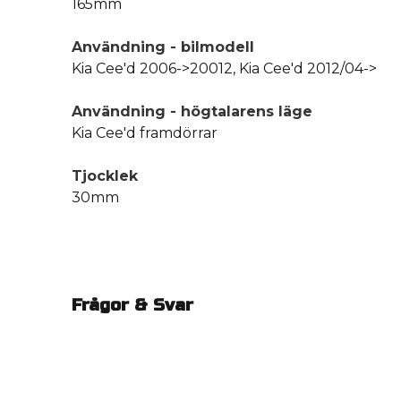
165mm
Användning - bilmodell
Kia Cee'd 2006->20012, Kia Cee'd 2012/04->
Användning - högtalarens läge
Kia Cee'd framdörrar
Tjocklek
30mm
Frågor & Svar