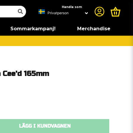
Handla som
Sommarkampanj!
Merchandise
 Cee'd 165mm
LÄGG I KUNDVAGNEN