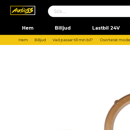
Hem
Billjud
Lastbil 24V
Hem
Billjud
Vad passar till min bil?
Osorterat mode