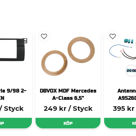
ie 9/98 2-
DBVOX MDF Mercedes
Antenn
IN
A-Class 6,5"
A9526
/ Styck
249 kr
/ Styck
395 kr
ÖP
KÖP
K