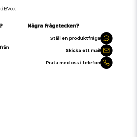
dBVox
?
Några frågetecken?
Ställ en produktfråga
 från
Skicka ett mail
Prata med oss i telefon