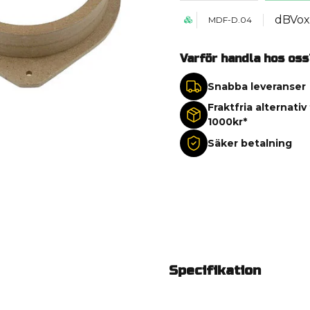
dBVox
MDF-D.04
Varför handla hos oss
Snabba leveranser
Fraktfria alternativ
1000kr*
Säker betalning
Specifikation