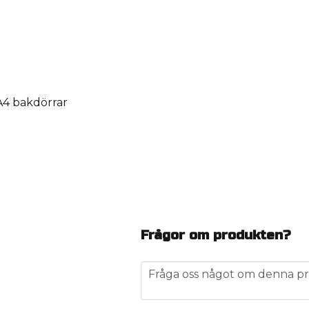
A4 bakdörrar
Frågor om produkten?
question
Fråga oss något om denna pr