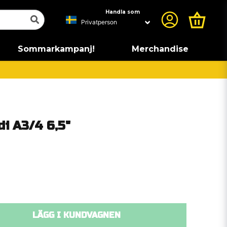
Handla som
Sommarkampanj!
Merchandise
i A3/4 6,5"
LÄGG I KUNDVAGNEN