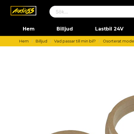
Hem
Billjud
Lastbil 24V
Hem
Billjud
Vad passar till min bil?
Osorterat mode