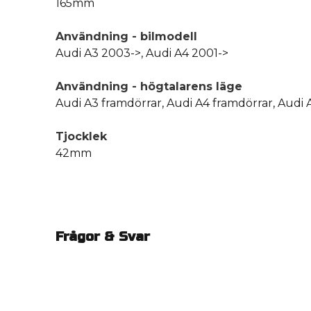
165mm
Användning - bilmodell
Audi A3 2003->, Audi A4 2001->
Användning - högtalarens läge
Audi A3 framdörrar, Audi A4 framdörrar, Audi 
Tjocklek
42mm
Frågor & Svar