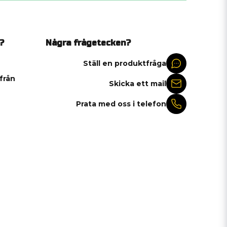
?
Några frågetecken?
Ställ en produktfråga
 från
Skicka ett mail
Prata med oss i telefon