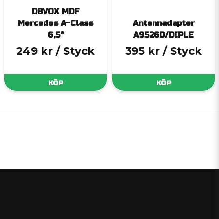
DBVOX MDF
Mercedes A-Class
Antennadapter
6,5"
A9526D/DIPLE
249 kr
/ Styck
395 kr
/ Styck
KÖP
KÖP