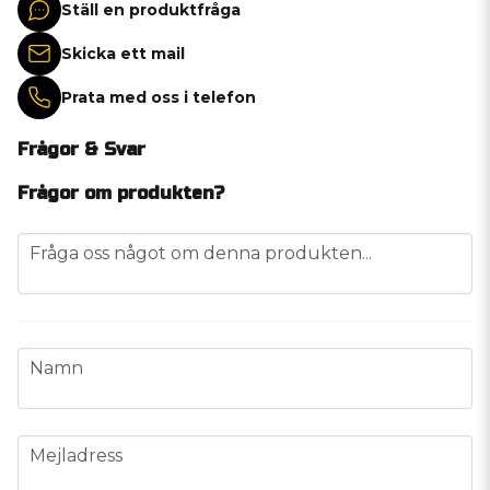
Ställ en produktfråga
Skicka ett mail
Prata med oss i telefon
Frågor & Svar
Frågor om produkten?
question
Fråga oss något om denna produkten...
name
Namn
email
Mejladress