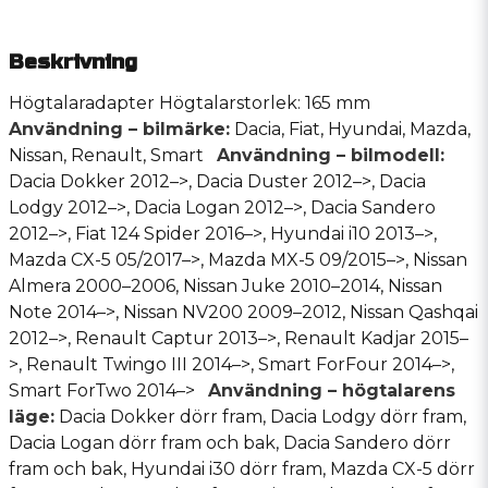
Beskrivning
Högtalaradapter Högtalarstorlek: 165 mm
Användning – bilmärke:
Dacia, Fiat, Hyundai, Mazda,
Nissan, Renault, Smart
Användning – bilmodell:
Dacia Dokker 2012–>, Dacia Duster 2012–>, Dacia
Lodgy 2012–>, Dacia Logan 2012–>, Dacia Sandero
2012–>, Fiat 124 Spider 2016–>, Hyundai i10 2013–>,
Mazda CX-5 05/2017–>, Mazda MX-5 09/2015–>, Nissan
Almera 2000–2006, Nissan Juke 2010–2014, Nissan
Note 2014–>, Nissan NV200 2009–2012, Nissan Qashqai
2012–>, Renault Captur 2013–>, Renault Kadjar 2015–
>, Renault Twingo III 2014–>, Smart ForFour 2014–>,
Smart ForTwo 2014–>
Användning – högtalarens
läge:
Dacia Dokker dörr fram, Dacia Lodgy dörr fram,
Dacia Logan dörr fram och bak, Dacia Sandero dörr
fram och bak, Hyundai i30 dörr fram, Mazda CX-5 dörr