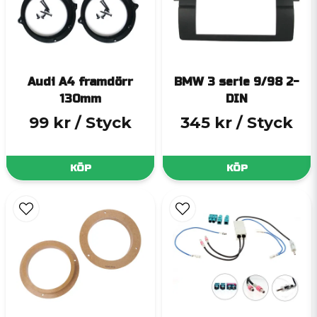
Audi A4 framdörr
BMW 3 serie 9/98 2-
130mm
DIN
99 kr
/ Styck
345 kr
/ Styck
KÖP
KÖP