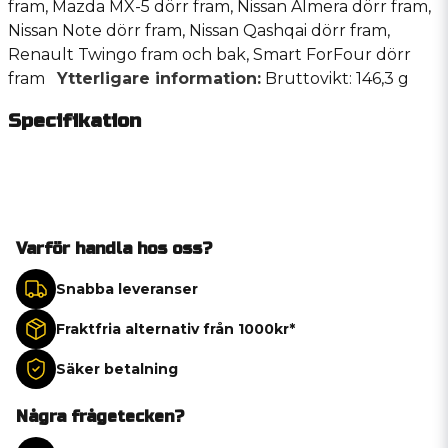
fram, Mazda MX-5 dörr fram, Nissan Almera dörr fram,
Nissan Note dörr fram, Nissan Qashqai dörr fram,
Renault Twingo fram och bak, Smart ForFour dörr
fram
Ytterligare information:
Bruttovikt: 146,3 g
Specifikation
Varför handla hos oss?
Snabba leveranser
Fraktfria alternativ från 1000kr*
Säker betalning
Några frågetecken?