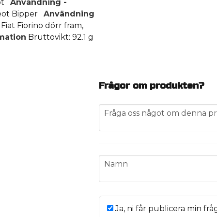
eot
Användning -
geot Bipper
Användning
iat Fiorino dörr fram,
rmation
Bruttovikt: 92.1 g
Frågor om produkten?
question
Fråga oss något om denna pr
name
Namn
Ja, ni får publicera min frå