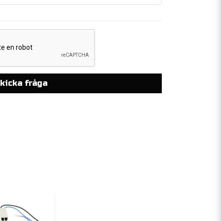
kicka fråga