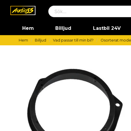
Hem
Billjud
Lastbil 24V
Hem
Billjud
Vad passar till min bil?
Osorterat mode