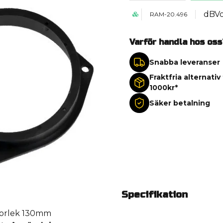
dBV
RAM-20.496
Varför handla hos oss
Snabba leveranser
Fraktfria alternativ
1000kr*
Säker betalning
Specifikation
storlek 130mm