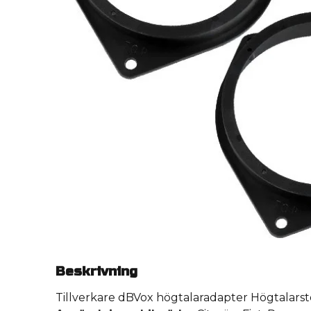
Beskrivning
Tillverkare dBVox högtalaradapter Högtalar