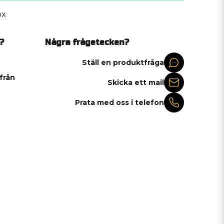
ox
?
Några frågetecken?
Ställ en produktfråga
 från
Skicka ett mail
Prata med oss i telefon