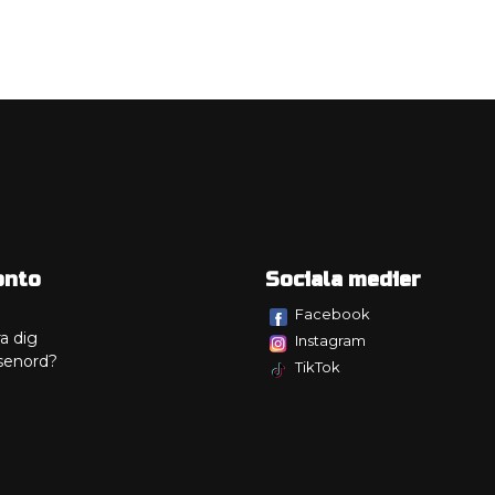
onto
Sociala medier
Facebook
a dig
Instagram
senord?
TikTok