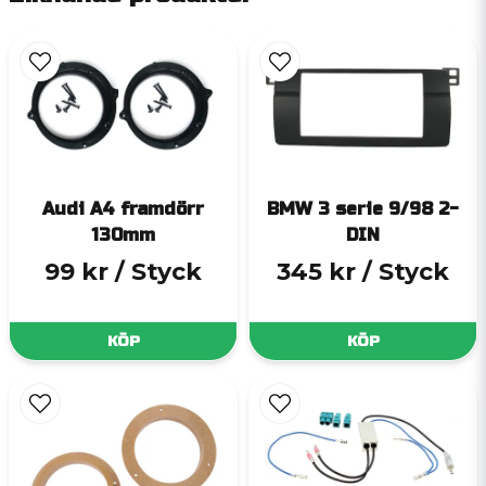
Audi A4 framdörr
BMW 3 serie 9/98 2-
130mm
DIN
99 kr
/ Styck
345 kr
/ Styck
KÖP
KÖP