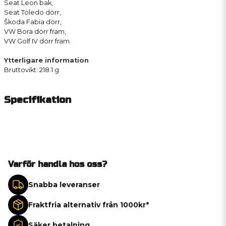
Seat Leon bak,
Seat Toledo dörr,
Škoda Fabia dörr,
VW Bora dörr fram,
VW Golf IV dörr fram
Ytterligare information
Bruttovikt: 218.1 g
Specifikation
Varför handla hos oss?
Snabba leveranser
Fraktfria alternativ från 1000kr*
Säker betalning