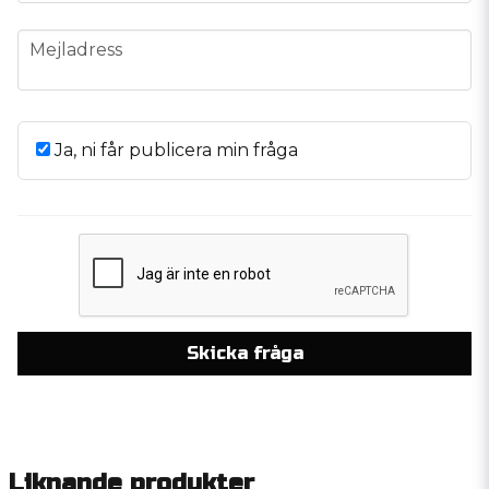
email
Mejladress
Ja, ni får publicera min fråga
Skicka fråga
Liknande produkter