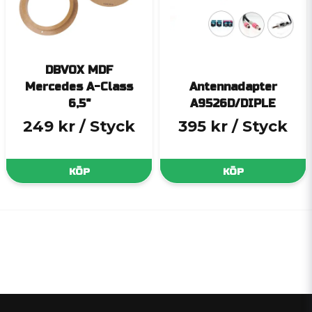
DBVOX MDF
Mercedes A-Class
Antennadapter
6,5"
A9526D/DIPLE
249 kr
/ Styck
395 kr
/ Styck
KÖP
KÖP