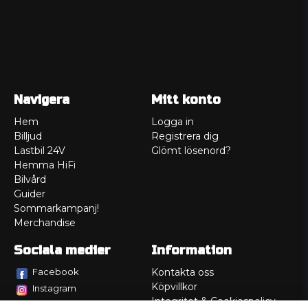
Navigera
Mitt konto
Hem
Logga in
Billjud
Registrera dig
Lastbil 24V
Glömt lösenord?
Hemma HiFi
Bilvård
Guider
Sommarkampanj!
Merchandise
Sociala medier
Information
Facebook
Kontakta oss
Köpvillkor
Instagram
Integritet & Cookiespolicy
TikTok