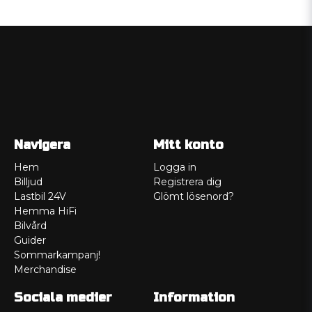
Navigera
Mitt konto
Hem
Logga in
Billjud
Registrera dig
Lastbil 24V
Glömt lösenord?
Hemma HiFi
Bilvård
Guider
Sommarkampanj!
Merchandise
Sociala medier
Information