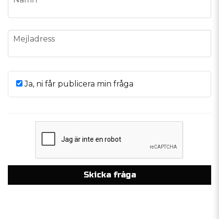
email
Mejladress
Ja, ni får publicera min fråga
Skicka fråga