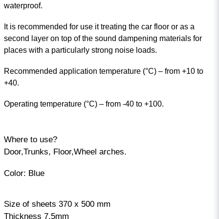
waterproof.
It is recommended for use it treating the car floor or as a
second layer on top of the sound dampening materials for
places with a particularly strong noise loads.
Recommended application temperature (°C) – from +10 to
+40.
Operating temperature (°C) – from -40 to +100.
Where to use?
Door,Trunks, Floor,Wheel arches.
Color: Blue
Size of sheets 370 x 500 mm
Thickness 7.5mm