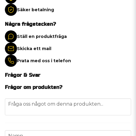
Säker betalning
Några frågetecken?
Ställ en produktfråga
Skicka ett mail
Prata med oss i telefon
Frågor & Svar
Frågor om produkten?
question
Fråga oss något om denna produkten...
name
Namn