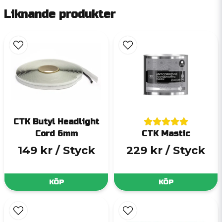
Liknande produkter
CTK Butyl Headlight
Cord 6mm
CTK Mastic
149 kr
/ Styck
229 kr
/ Styck
KÖP
KÖP