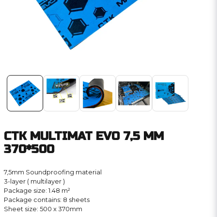
CTK MULTIMAT EVO 7,5 MM
370*500
7,5mm Soundproofing material
3-layer ( multilayer )
Package size: 1.48 m²
Package contains: 8 sheets
Sheet size: 500 x 370mm