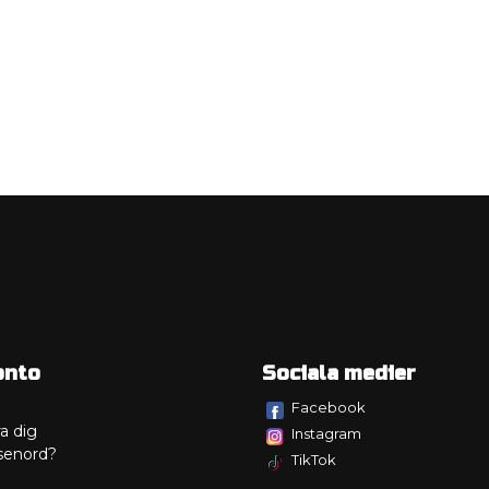
onto
Sociala medier
Facebook
a dig
Instagram
senord?
TikTok