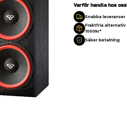
Varför handla hos oss
Snabba leveranser
Fraktfria alternativ
1000kr*
Säker betalning