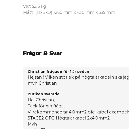
Vikt 52,6 kg
Mått (HxBxD) 1260 mm x 430 mm x 535 mm
Frågor & Svar
Christian frågade
för 1 år sedan
Hejsan ! Vilken storlek på högtalarkabeln ska jag
mvh Christian
Butiken svarade
Hej Christian,
Tack för din fråga,
Vi rekommenderar 4,0mm2 ofc-kabel exempelv
STAGE2 OFC-Högtalarkabel 2x4,0mm2
Mvh