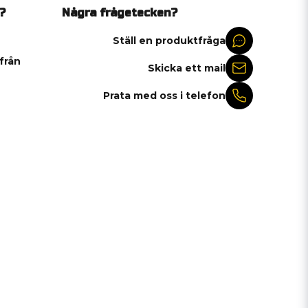
?
Några frågetecken?
Ställ en produktfråga
 från
Skicka ett mail
Prata med oss i telefon