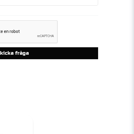
kicka fråga