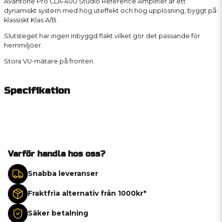
Avantone Pro CLA-400 Studio Reference Amplifier är ett
dynamiskt system med hög uteffekt och hög upplösning, byggt på
klassiskt Klas A/B.
Slutsteget har ingen inbyggd fläkt vilket gör det passande för
hemmiljöer.
Stora VU-mätare på fronten.
Specifikation
Varför handla hos oss?
Snabba leveranser
Fraktfria alternativ från 1000kr*
Säker betalning