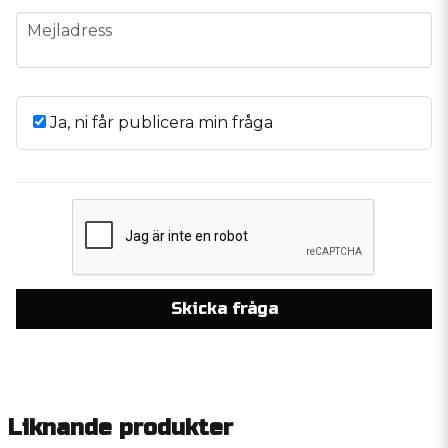
email
Mejladress
Ja, ni får publicera min fråga
Skicka fråga
Liknande produkter