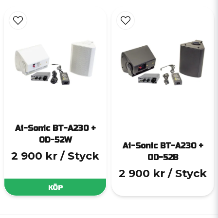
Ai-Sonic BT-A230 +
OD-52W
Ai-Sonic BT-A230 +
2 900 kr
/ Styck
OD-52B
2 900 kr
/ Styck
KÖP