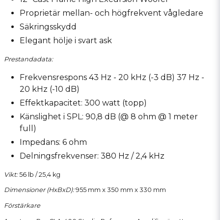
Proprietär mellan- och högfrekvent vågledare
Säkringsskydd
Elegant hölje i svart ask
Prestandadata:
Frekvensrespons 43 Hz - 20 kHz (-3 dB) 37 Hz -
20 kHz (-10 dB)
Effektkapacitet: 300 watt (topp)
Känslighet i SPL: 90,8 dB (@ 8 ohm @ 1 meter
full)
Impedans: 6 ohm
Delningsfrekvenser: 380 Hz / 2,4 kHz
Vikt:
56 lb / 25,4 kg
Dimensioner (HxBxD):
955 mm x 350 mm x 330 mm
Förstärkare