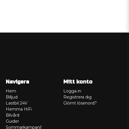
Navigera
Mitt konto
Hem
Logga in
Billjud
Registrera dig
Lastbil 24V
Glömt lösenord?
Hemma HiFi
Bilvård
Guider
Sommarkampanj!