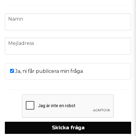
name
Namn
email
Mejladress
Ja, ni får publicera min fråga
Skicka fråga