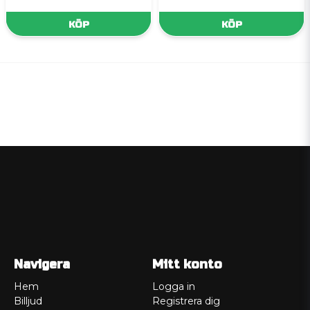
KÖP
KÖP
Navigera
Mitt konto
Hem
Logga in
Billjud
Registrera dig