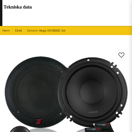
Tekniska data
Hem
Dold
Cerwin-Vega XED650C kit