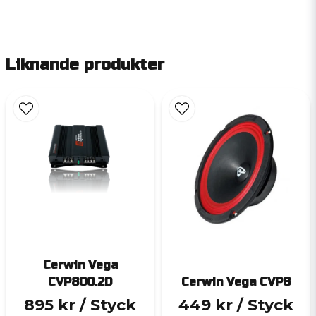
Liknande produkter
Cerwin Vega
CVP800.2D
Cerwin Vega CVP8
895 kr
/ Styck
449 kr
/ Styck