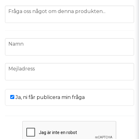
question
Fråga oss något om denna produkten...
name
Namn
email
Mejladress
Ja, ni får publicera min fråga