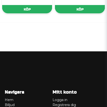
KÖP
KÖP
Navigera
Mitt konto
Hem
Logga in
Billjud
Registrera dig