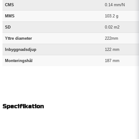
CMS
0.14 mm/N
MMS
103.2 g
SD
0.02 m2
Yttre diameter
222mm
Inbyggnadsdjup
122 mm
Monteringshål
187 mm
Specifikation