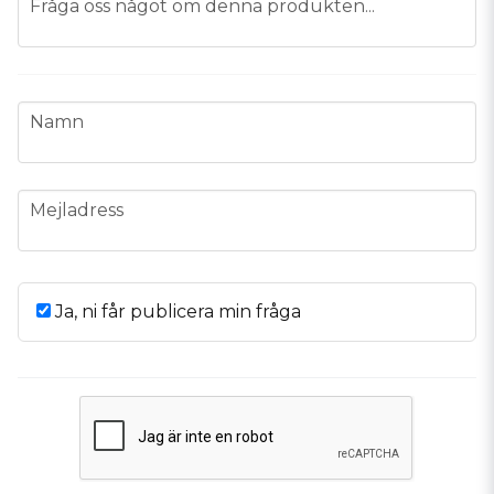
Fråga oss något om denna produkten...
name
Namn
email
Mejladress
Ja, ni får publicera min fråga