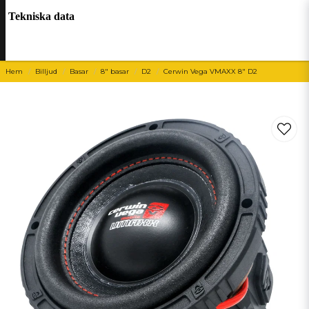
Tekniska data
Hem
Billjud
Basar
8" basar
D2
Cerwin Vega VMAXX 8" D2