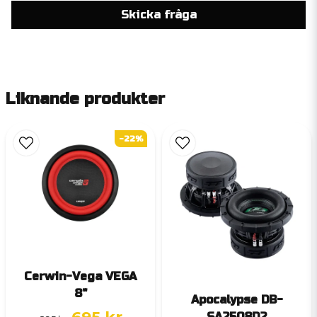
Skicka fråga
Liknande produkter
-22%
Cerwin-Vega VEGA
8"
Apocalypse DB-
SA2508D2