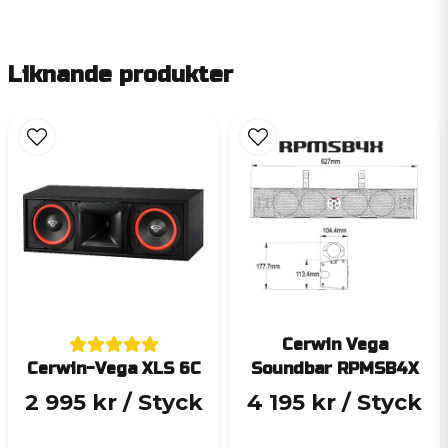
Liknande produkter
Cerwin Vega
Cerwin-Vega XLS 6C
Soundbar RPMSB4X
2 995 kr
/ Styck
4 195 kr
/ Styck