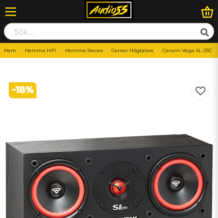
Hem
Hemma HiFi
Hemma Stereo
Center Högtalare
Cerwin-Vega SL-25C
-
18
%