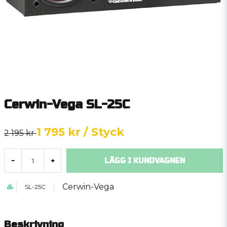
Cerwin-Vega SL-25C
1 795 kr
/ Styck
2 195 kr
LÄGG I KUNDVAGNEN
-
+
Cerwin-Vega
SL-25C
Beskrivning