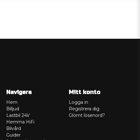
Navigera
Mitt konto
Hem
Logga in
Billjud
Registrera dig
Lastbil 24V
Glömt lösenord?
Hemma HiFi
Bilvård
Guider