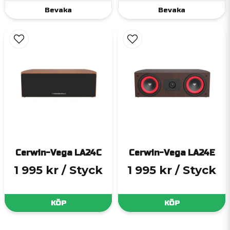
Bevaka
Bevaka
Cerwin-Vega LA24C
Cerwin-Vega LA24E
1 995 kr
/ Styck
1 995 kr
/ Styck
KÖP
KÖP