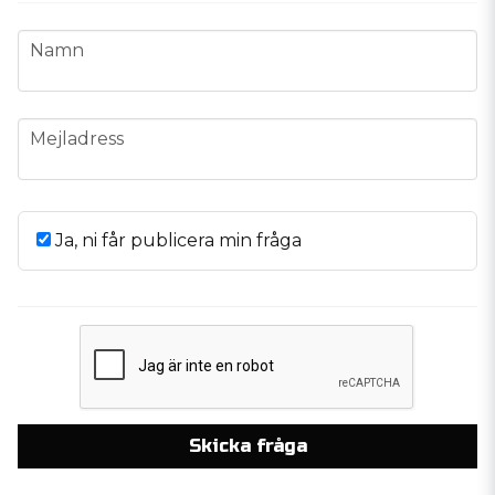
name
Namn
email
Mejladress
Ja, ni får publicera min fråga
Skicka fråga