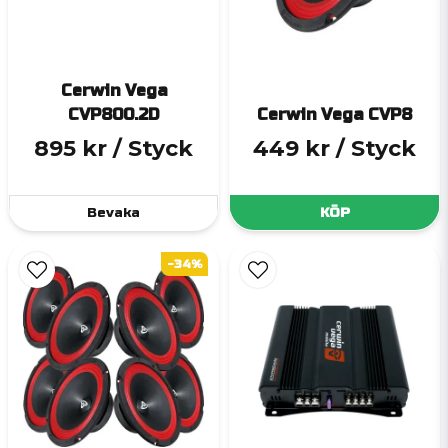
Cerwin Vega
CVP800.2D
Cerwin Vega CVP8
895 kr
/ Styck
449 kr
/ Styck
Bevaka
KÖP
-34%