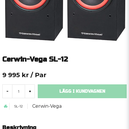
Cerwin-Vega SL-12
9 995 kr
/ Par
LÄGG I KUNDVAGNEN
-
+
Cerwin-Vega
SL-12
Beskrivning