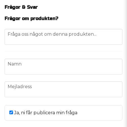
Frågor & Svar
Frågor om produkten?
question
Fråga oss något om denna produkten...
name
Namn
email
Mejladress
Ja, ni får publicera min fråga