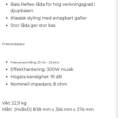
Bass Reflex-låda för hög verkningsgrad i
djupbasen
Klassisk styling med avtagbart galler
Stor låda ger stor bas
Prestandadata:
Frekvensomfång 29 Hz - 26 kHz
Effekthantering: 300W musik
Högsta känslighet: 91 dB
Nominell impedans: 8 ohm
Vikt 22,9 kg
Mått (HxBxD) 838 mm x 356 mm x 376 mm