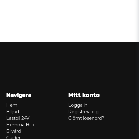
Navigera
Mitt konto
Hem
Logga in
Billjud
Registrera dig
Lastbil 24V
Glömt lösenord?
Hemma HiFi
Bilvård
Guider