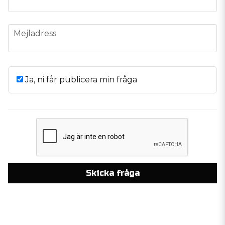
email
Mejladress
Ja, ni får publicera min fråga
Skicka fråga