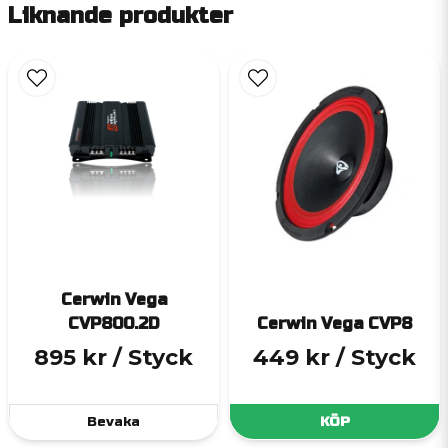
Liknande produkter
Cerwin Vega
CVP800.2D
Cerwin Vega CVP8
895 kr
/ Styck
449 kr
/ Styck
Bevaka
KÖP