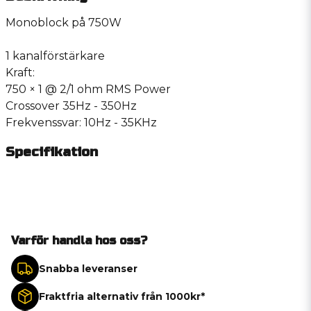
Monoblock på 750W
1 kanalförstärkare
Kraft:
750 × 1 @ 2/1 ohm RMS Power
Crossover 35Hz - 350Hz
Frekvenssvar: 10Hz - 35KHz
Specifikation
Varför handla hos oss?
Snabba leveranser
Fraktfria alternativ från 1000kr*