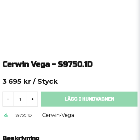
Cerwin Vega - S9750.1D
3 695 kr
/ Styck
LÄGG I KUNDVAGNEN
-
+
Cerwin-Vega
S9750.1D
Beskrivning