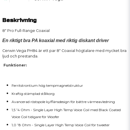
Beskrivning
8" Pro Full-Range Coaxial
En riktigt bra PA koaxial med riktig diskant driver
Cerwin Vega PH84 är ett par 8" Coaxial högtalare med mycket bra
ljud och prestanda.
Funktioner:
Ferritstrontium hög tempmagnetstruktur
Kraftig stämplad stålkorg
Avancerad röstspole kylflänsdesign för bättre värmeavledning
1,5 ”4 Ohm - Single Layer High Temp Voice Coil med Black Coated
Voice Coil tidigare för Woofer
1,0 ”8 Ohm - Single Layer High Temp Voice Coil för tweeter