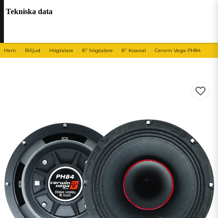
Tekniska data
Hem
Billjud
Högtalare
8" högtalare
8" Koaxial
Cerwin Vega PH84