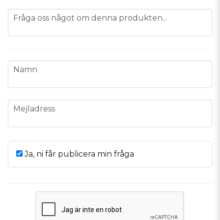
question
Fråga oss något om denna produkten...
name
Namn
email
Mejladress
Ja, ni får publicera min fråga