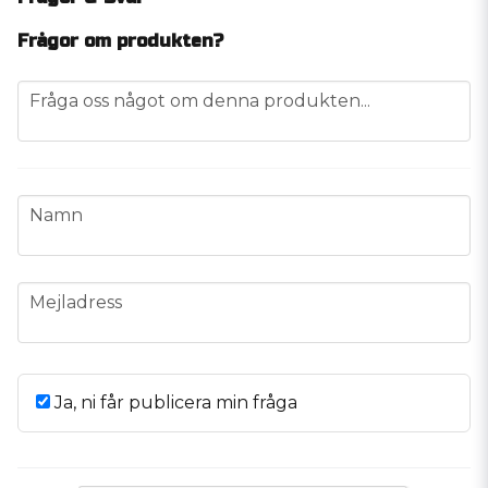
Frågor om produkten?
question
Fråga oss något om denna produkten...
name
Namn
email
Mejladress
Ja, ni får publicera min fråga