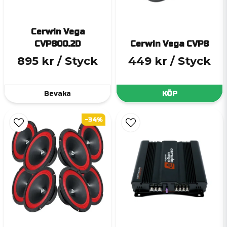
Cerwin Vega
CVP800.2D
Cerwin Vega CVP8
895 kr
/ Styck
449 kr
/ Styck
Bevaka
KÖP
-34%