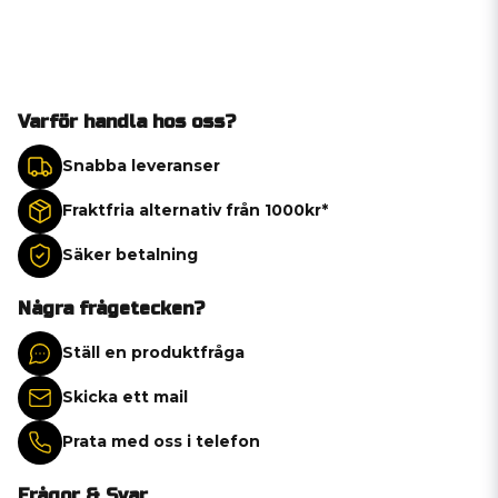
Varför handla hos oss?
Snabba leveranser
Fraktfria alternativ från 1000kr*
Säker betalning
Några frågetecken?
Ställ en produktfråga
Skicka ett mail
Prata med oss i telefon
Frågor & Svar