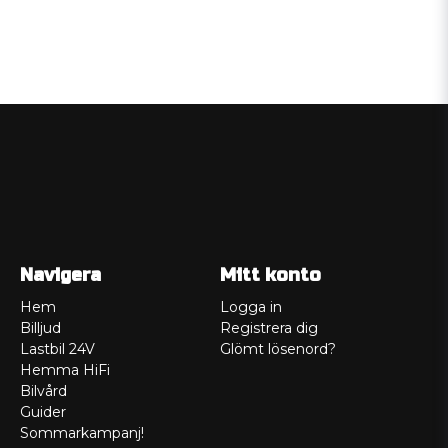
Navigera
Mitt konto
Hem
Logga in
Billjud
Registrera dig
Lastbil 24V
Glömt lösenord?
Hemma HiFi
Bilvård
Guider
Sommarkampanj!