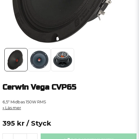
Cerwin Vega CVP65
6,5" Midbas 150W RMS
Läs mer
395 kr
/ Styck