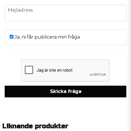
email
Mejladress
Ja, ni får publicera min fråga
Skicka fråga
Liknande produkter