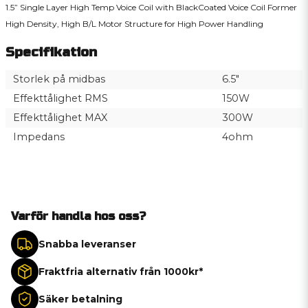
1.5” Single Layer High Temp Voice Coil with BlackCoated Voice Coil Former
High Density, High B/L Motor Structure for High Power Handling
Specifikation
Storlek på midbas
6.5"
Effekttålighet RMS
150W
Effekttålighet MAX
300W
Impedans
4ohm
Varför handla hos oss?
Snabba leveranser
Fraktfria alternativ från 1000kr*
Säker betalning