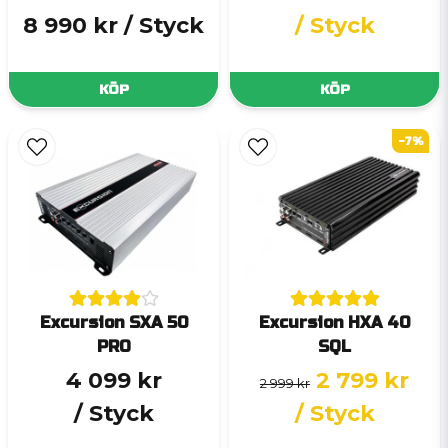
8 990 kr
/ Styck
/ Styck
KÖP
KÖP
-7%
Excursion SXA 50
Excursion HXA 40
PRO
SQL
4 099 kr
2 799 kr
2 999 kr
/ Styck
/ Styck