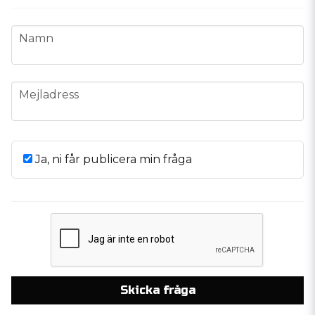
name
Namn
email
Mejladress
Ja, ni får publicera min fråga
Skicka fråga