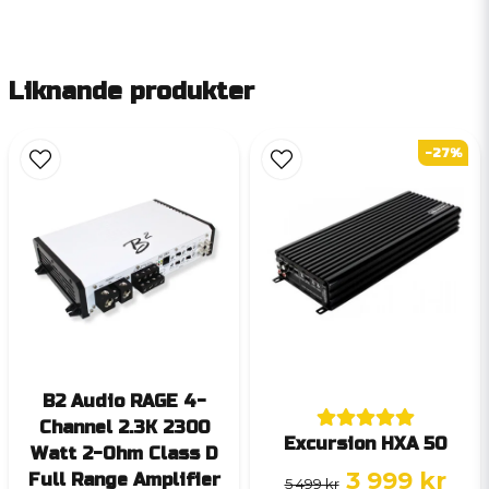
Liknande produkter
-27%
B2 Audio RAGE 4-
Channel 2.3K 2300
Excursion HXA 50
Watt 2-Ohm Class D
3 999 kr
Full Range Amplifier
5 499 kr