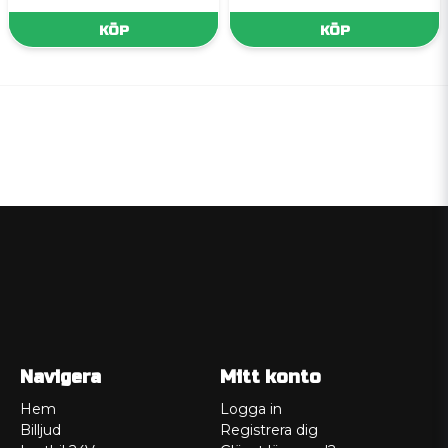
KÖP
KÖP
Navigera
Mitt konto
Hem
Logga in
Billjud
Registrera dig