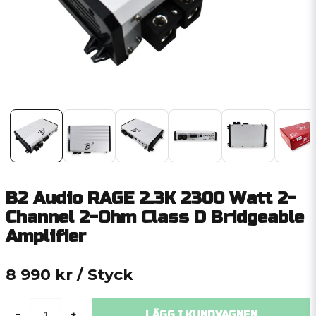
B2 Audio RAGE 2.3K 2300 Watt 2-
Channel 2-Ohm Class D Bridgeable
Amplifier
8 990 kr
/ Styck
LÄGG I KUNDVAGNEN
-
+