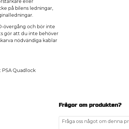
örstärkare eller
ke på bilens ledningar,
ginalledningar.
SO-övergång och bör inte
s gör att du inte behöver
/skarva nödvändiga kablar
it PSA Quadlock
Frågor om produkten?
question
Fråga oss något om denna pr