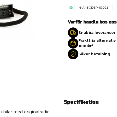
N-A480DSP-ISO26
Varför handla hos oss
Snabba leveranser
Fraktfria alternativ
1000kr*
Säker betalning
Specifikation
 bilar med originalradio,