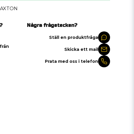
AXTON
?
Några frågetecken?
Ställ en produktfråga
 från
Skicka ett mail
Prata med oss i telefon