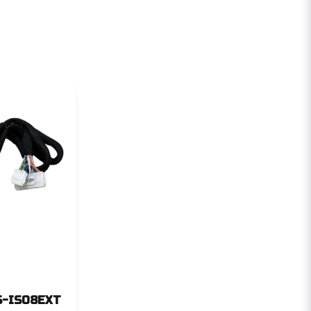
S-ISO8EXT