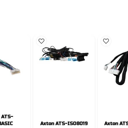
 ATS-
BASIC
Axton ATS-ISO8019
Axton AT