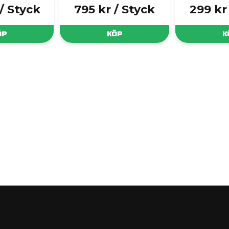
/ Styck
795 kr
/ Styck
299 kr
ÖP
KÖP
K