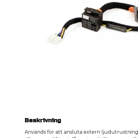
Beskrivning
Används för att ansluta extern ljudutrustning i