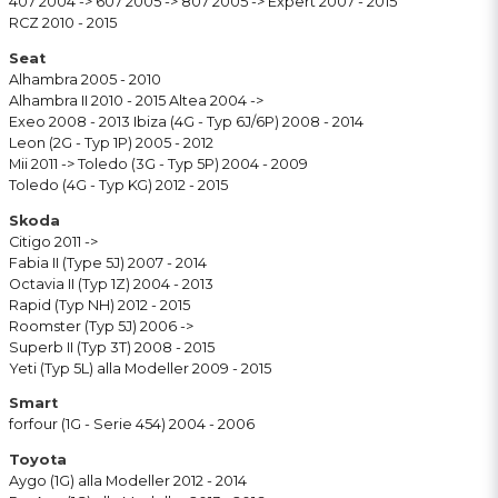
407 2004 -> 607 2005 -> 807 2005 -> Expert 2007 - 2015
RCZ 2010 - 2015
Seat
Alhambra 2005 - 2010
Alhambra II 2010 - 2015 Altea 2004 ->
Exeo 2008 - 2013 Ibiza (4G - Typ 6J/6P) 2008 - 2014
Leon (2G - Typ 1P) 2005 - 2012
Mii 2011 -> Toledo (3G - Typ 5P) 2004 - 2009
Toledo (4G - Typ KG) 2012 - 2015
Skoda
Citigo 2011 ->
Fabia II (Type 5J) 2007 - 2014
Octavia II (Typ 1Z) 2004 - 2013
Rapid (Typ NH) 2012 - 2015
Roomster (Typ 5J) 2006 ->
Superb II (Typ 3T) 2008 - 2015
Yeti (Typ 5L) alla Modeller 2009 - 2015
Smart
forfour (1G - Serie 454) 2004 - 2006
Toyota
Aygo (1G) alla Modeller 2012 - 2014