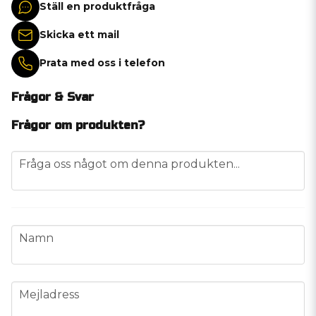
Ställ en produktfråga
Skicka ett mail
Prata med oss i telefon
Frågor & Svar
Frågor om produkten?
question
Fråga oss något om denna produkten...
name
Namn
email
Mejladress