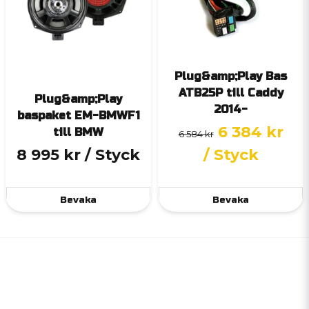
Plug&amp;Play Bas
ATB25P till Caddy
Plug&amp;Play
2014-
baspaket EM-BMWF1
6 384 kr
till BMW
6 584 kr
8 995 kr
/ Styck
/ Styck
Bevaka
Bevaka