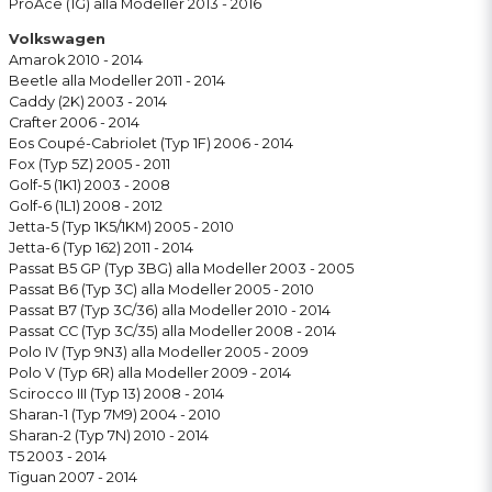
ProAce (1G) alla Modeller 2013 - 2016
Volkswagen
Amarok 2010 - 2014
Beetle alla Modeller 2011 - 2014
Caddy (2K) 2003 - 2014
Crafter 2006 - 2014
Eos Coupé-Cabriolet (Typ 1F) 2006 - 2014
Fox (Typ 5Z) 2005 - 2011
Golf-5 (1K1) 2003 - 2008
Golf-6 (1L1) 2008 - 2012
Jetta-5 (Typ 1K5/1KM) 2005 - 2010
Jetta-6 (Typ 162) 2011 - 2014
Passat B5 GP (Typ 3BG) alla Modeller 2003 - 2005
Passat B6 (Typ 3C) alla Modeller 2005 - 2010
Passat B7 (Typ 3C/36) alla Modeller 2010 - 2014
Passat CC (Typ 3C/35) alla Modeller 2008 - 2014
Polo IV (Typ 9N3) alla Modeller 2005 - 2009
Polo V (Typ 6R) alla Modeller 2009 - 2014
Scirocco III (Typ 13) 2008 - 2014
Sharan-1 (Typ 7M9) 2004 - 2010
Sharan-2 (Typ 7N) 2010 - 2014
T5 2003 - 2014
Tiguan 2007 - 2014