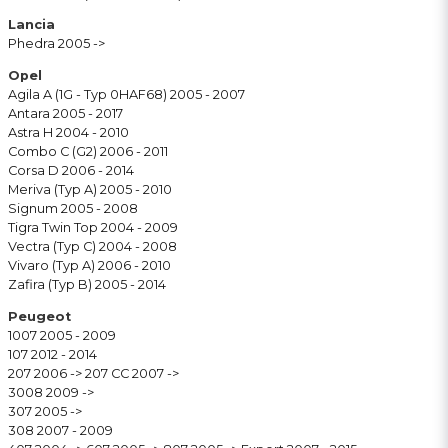
Lancia
Phedra 2005 ->
Opel
Agila A (1G - Typ 0HAF68) 2005 - 2007
Antara 2005 - 2017
Astra H 2004 - 2010
Combo C (G2) 2006 - 2011
Corsa D 2006 - 2014
Meriva (Typ A) 2005 - 2010
Signum 2005 - 2008
Tigra Twin Top 2004 - 2009
Vectra (Typ C) 2004 - 2008
Vivaro (Typ A) 2006 - 2010
Zafira (Typ B) 2005 - 2014
Peugeot
1007 2005 - 2009
107 2012 - 2014
207 2006 -> 207 CC 2007 ->
3008 2009 ->
307 2005 ->
308 2007 - 2009