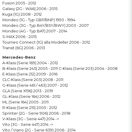
Fusion 2005 - 2012
Galaxy (2G - WA6) 2006 - 2015
Kuga (1G) 2008 - 2012
Mondeo (1G - Typ GBP/BNP) 1993 - 1994
Mondeo (3G - Typ B4Y/B5Y/BWY) 2003 - 2007
Mondeo (4G - Typ BA7) 2007 - 2014
S-MAX 2006 - 2015
Tourneo Connect (1G) alla Modeller 2006 - 2012
Transit (6G) 2006 - 2013
Mercedes-Benz
A-Klass (Serie 169) 2004 - 2012
B-Klass (Serie 245) 2005 - 2011 C-Klass (Serie 203) 2004 - 2008
E-Klass (Serie 212) 2009 - 2016
CLC-Klass (Serie 203) 2008 - 2011
G-Klass (Serie 461 / 463) 2007 - 2012
GLA (Serie X156) 2013 - 2019
GL-Klass (Serie 164) 2006 - 2012
ML (Serie 164) 2005 - 2011
R-Klass (Serie 251) 2005 - 2012
Sprinter (2G - Serie 906) 2006 - 2018
V-Klass (3G - Serie 447) 2014 ->
Vito (3G - Serie 447) 2014 ->
Vito / Viano (2G - Serie 639) 2006 - 2014