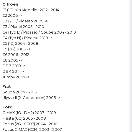
Citroen
C1 (1G) alla Modeller 2012 - 2014
C2 2006 ->
C3 (2G) / Picasso 2009 ->
C3 / Pluriel 2005 - 2010
C4 (Typ L) / Picasso / Coupè 2004 - 2010
C4 (Typ N) / Picasso 2010 ->
C5 (1G) 2004 - 2008
C5 (2G) 2008 ->
C6 2006 - 2012
C8 2005 ->
DS 3 2010 ->
DS 4 2011 ->
Jumpy 2007 ->
Fiat
Scudo 2007 - 2016
Ulysse II (2. Generation) 2005 ->
Ford
C-MAX (1G - DM2) 2007 - 2010
Fiesta (6G) 2005 - 2008
Focus (2G - C307) 2004 - 2010
Focus C-MAX (C214) 2003 - 2007