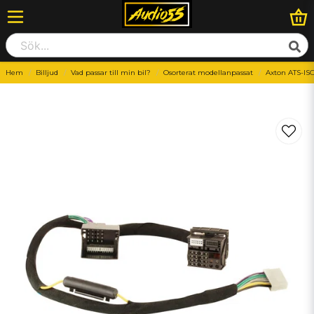
Hem
Billjud
Vad passar till min bil?
Osorterat modellanpassat
Axton ATS-IS