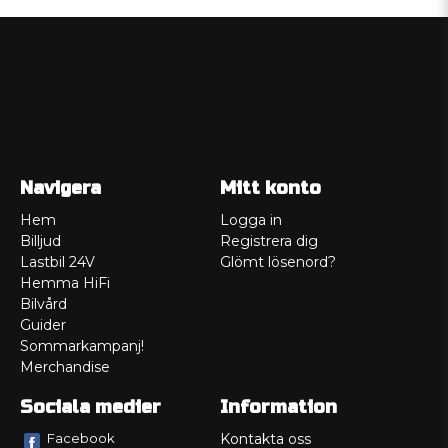
Navigera
Mitt konto
Hem
Logga in
Billjud
Registrera dig
Lastbil 24V
Glömt lösenord?
Hemma HiFi
Bilvård
Guider
Sommarkampanj!
Merchandise
Sociala medier
Information
Facebook
Kontakta oss