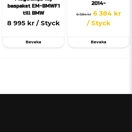
2014-
baspaket EM-BMWF1
6 384 kr
till BMW
6 584 kr
8 995 kr
/ Styck
/ Styck
Bevaka
Bevaka