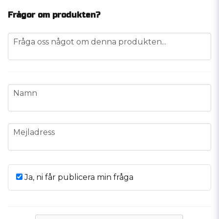
Frågor om produkten?
question
Fråga oss något om denna produkten...
name
Namn
email
Mejladress
Ja, ni får publicera min fråga