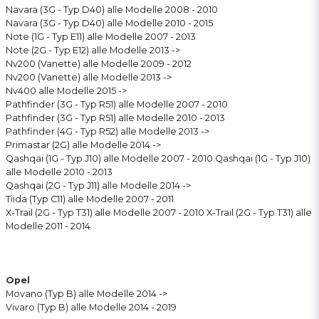
Navara (3G - Typ D40) alle Modelle 2008 - 2010
Navara (3G - Typ D40) alle Modelle 2010 - 2015
Note (1G - Typ E11) alle Modelle 2007 - 2013
Note (2G - Typ E12) alle Modelle 2013 ->
Nv200 (Vanette) alle Modelle 2009 - 2012
Nv200 (Vanette) alle Modelle 2013 ->
Nv400 alle Modelle 2015 ->
Pathfinder (3G - Typ R51) alle Modelle 2007 - 2010
Pathfinder (3G - Typ R51) alle Modelle 2010 - 2013
Pathfinder (4G - Typ R52) alle Modelle 2013 ->
Primastar (2G) alle Modelle 2014 ->
Qashqai (1G - Typ J10) alle Modelle 2007 - 2010 Qashqai (1G - Typ J10)
alle Modelle 2010 - 2013
Qashqai (2G - Typ J11) alle Modelle 2014 ->
Tiida (Typ C11) alle Modelle 2007 - 2011
X-Trail (2G - Typ T31) alle Modelle 2007 - 2010 X-Trail (2G - Typ T31) alle
Modelle 2011 - 2014
Opel
Movano (Typ B) alle Modelle 2014 ->
Vivaro (Typ B) alle Modelle 2014 - 2019