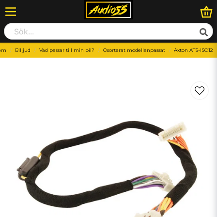
em
Billjud
Vad passar till min bil?
Osorterat modellanpassat
Axton ATS-ISO12